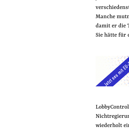
verschiedens
Manche mutma
damit er die
Sie hätte für
LobbyControl
Nichtregieru
wiederholt e