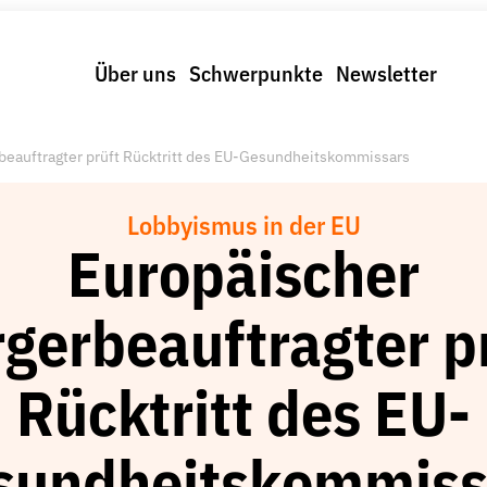
Über uns
Schwerpunkte
Newsletter
beauftragter prüft Rücktritt des EU-Gesundheitskommissars
Lobbyismus in der EU
Europäischer
gerbeauftragter p
Rücktritt des EU-