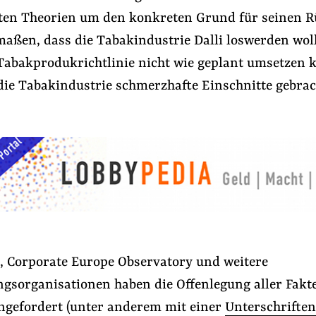
ten Theorien um den konkreten Grund für seinen Rü
ßen, dass die Tabakindustrie Dalli loswerden woll
 Tabakprodukrichtlinie nicht wie geplant umsetzen 
 die Tabakindustrie schmerzhafte Einschnitte gebrac
, Corporate Europe Observatory und weitere
ngsorganisationen haben die Offenlegung aller Fakt
ingefordert (unter anderem mit einer
Unterschrifte