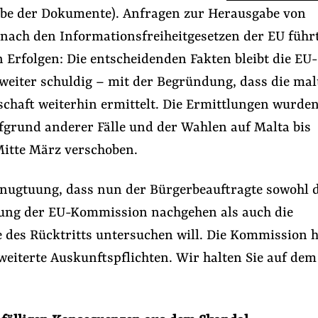
be der Dokumente). Anfragen zur Herausgabe von
ach den Informationsfreiheitgesetzen der EU führ
 Erfolgen: Die entscheidenden Fakten bleibt die EU-
eiter schuldig – mit der Begründung, dass die mal
schaft weiterhin ermittelt. Die Ermittlungen wurde
ufgrund anderer Fälle und der Wahlen auf Malta bis
itte März verschoben.
Genugtuung, dass nun der Bürgerbeauftragte sowohl 
ung der EU-Kommission nachgehen als auch die
 des Rücktritts untersuchen will. Die Kommission 
eiterte Auskunftspflichten. Wir halten Sie auf dem