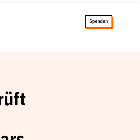
Spenden
rüft