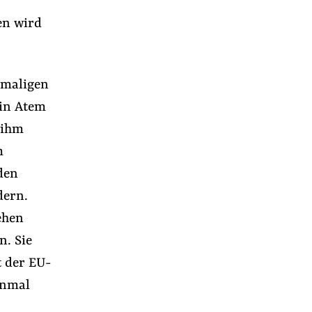
en wird
maligen
 in Atem
 ihm
m
den
dern.
ehen
n. Sie
t der EU-
inmal