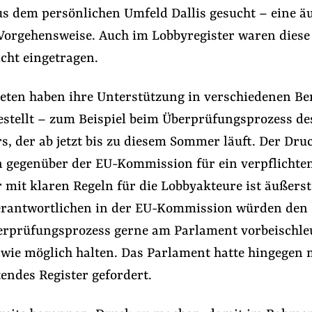
us dem persönlichen Umfeld Dallis gesucht – eine ä
Vorgehensweise. Auch im Lobbyregister waren diese
cht eingetragen.
eten haben ihre Unterstützung in verschiedenen Be
gestellt – zum Beispiel beim Überprüfungsprozess de
s, der ab jetzt bis zu diesem Sommer läuft. Der Dru
 gegenüber der EU-Kommission für ein verpflichte
 mit klaren Regeln für die Lobbyakteure ist äußerst
erantwortlichen in der EU-Kommission würden den
rprüfungsprozess gerne am Parlament vorbeischle
g wie möglich halten. Das Parlament hatte hingegen
tendes Register gefordert.