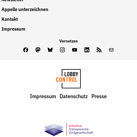
Appelle unterzeichnen
Kontakt
Impressum
Vernetzen
Facebook
Mastodon
Bluesky
Instagram
Youtube
LinkedIn
Feed
Newslette
LobbyControl
Impressum
Datenschutz
Presse
StartSeite