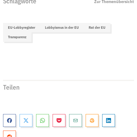
Schlagworte
Zur Themenübersicht
EU-Lobbyregister
Lobbyismus in der EU
Rat der EU
Transparenz
Teilen