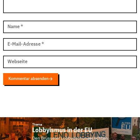
Name
*
E-Mail-Adresse
*
Webseite
Kommentar absenden
Thema
Lobbyismus in der EU
Den Brüsseler Lobbydschungel lichten