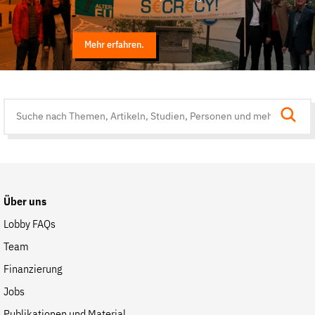
Mehr erfahren.
Suche
auf
der
Website
Über uns
Lobby FAQs
Team
Finanzierung
Jobs
Publikationen und Material