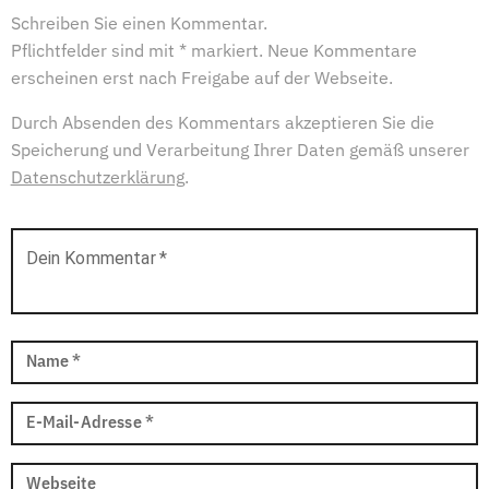
Schreiben Sie einen Kommentar.
Pflichtfelder sind mit * markiert. Neue Kommentare
erscheinen erst nach Freigabe auf der Webseite.
Durch Absenden des Kommentars akzeptieren Sie die
Speicherung und Verarbeitung Ihrer Daten gemäß unserer
Datenschutzerklärung
.
Dein Kommentar
*
Name
*
E-Mail-Adresse
*
Webseite