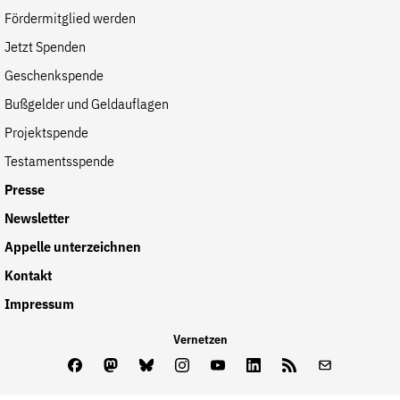
Fördermitglied werden
Jetzt Spenden
Geschenkspende
Bußgelder und Geldauflagen
Projektspende
Testamentsspende
Presse
Newsletter
Appelle unterzeichnen
Kontakt
Impressum
Vernetzen
Facebook
Mastodon
Bluesky
Instagram
Youtube
LinkedIn
Feed
Newslette