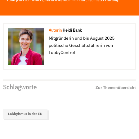
kann jederzeit widersprochen werden. Zur
Datenschutzerklärung
.
Autorin
Heidi Bank
Mitgründerin und bis August 2025
politische Geschäftsführerin von
LobbyControl
Schlagworte
Zur Themenübersicht
Lobbyismus in der EU