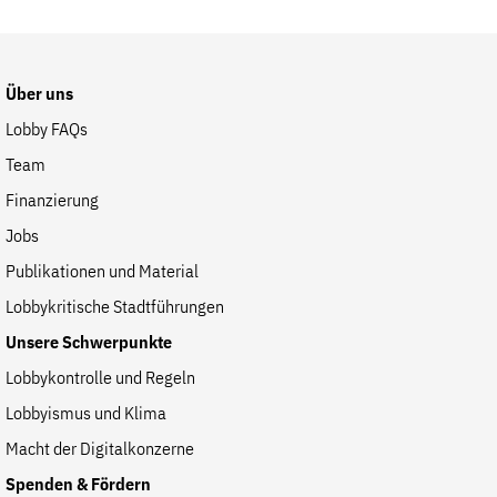
der
Website
Über uns
Lobby FAQs
Team
Finanzierung
Jobs
Publikationen und Material
Lobbykritische Stadtführungen
Unsere Schwerpunkte
Lobbykontrolle und Regeln
Lobbyismus und Klima
Macht der Digitalkonzerne
Spenden & Fördern