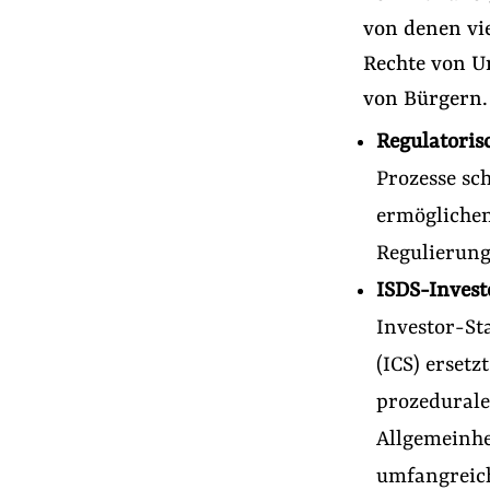
von denen vie
Rechte von U
von Bürgern.
Regulatoris
Prozesse sc
ermöglichen
Regulierung
ISDS-Invest
Investor-St
(ICS) ersetz
prozedurale
Allgemeinhe
umfangreic