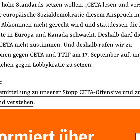
 hohe Standards setzen wollen. „CETA lesen und ver
die europäische Sozialdemokratie diesem Anspruch m
 Abkommen nicht gerecht wird und stattdessen die
te in Europa und Kanada schwächt. Deshalb darf di
CETA nicht zustimmen. Und deshalb rufen wir zu
nen gegen CETA und TTIP am 17. September auf, um
ichen gegen Lobbykratie zu setzen.
:
emitteilung zu unserer Stopp CETA-Offensive und zu
nd verstehen
.
formiert über
E-
Ma