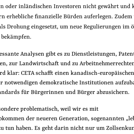
n oder inländischen Investoren nicht gewährt und 
rn erhebliche finanzielle Bürden auferlegen. Zudem
als Drohung eingesetzt, um neue Regulierungen im ö
u bekämpfen.
essante Analysen gibt es zu Dienstleistungen, Pate
en, zur Landwirtschaft und zu Arbeitnehmerrechten
rd klar: CETA schafft einen kanadisch-europäische
ür notwendigen demokratische Institutionen aufzu
andards für Bürgerinnen und Bürger abzusichern.
sondere problematisch, weil wir es mit
bkommen der neueren Generation, sogenannten „l
 tun haben. Es geht darin nicht nur um Zollsenku