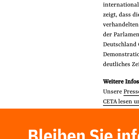
international
zeigt, dass 
verhandelten
der Parlamen
Deutschland 
Demonstratio
deutliches Ze
Weitere Infos
Unsere
Press
CETA lesen u
Bleiben Sie in