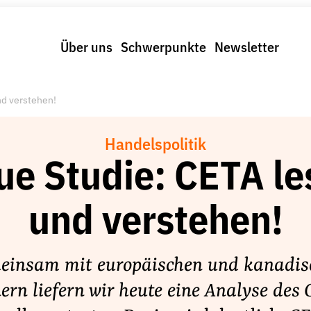
Über uns
Schwerpunkte
Newsletter
nd verstehen!
Handelspolitik
ue Studie: CETA le
und verstehen!
einsam mit europäischen und kanadis
ern liefern wir heute eine Analyse des