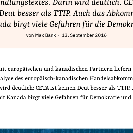
ndlungstextes. Darin wird deutlich. CE
 Deut besser als TTIP. Auch das Abkom
da birgt viele Gefahren für die Demokr
von
Max Bank
13. September 2016
t europäischen und kanadischen Partnern liefern
nalyse des europäisch-kanadischen Handelsabkom
ird deutlich: CETA ist keinen Deut besser als TTIP.
 Kanada birgt viele Gefahren für Demokratie und