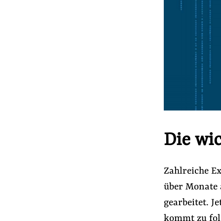
Die wi
Zahlreiche E
über Monate 
gearbeitet. J
kommt zu fol