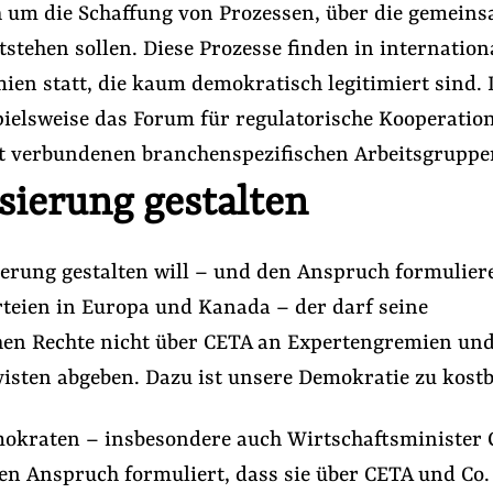
 um die Schaffung von Prozessen, über die gemein
stehen sollen. Diese Prozesse finden in internation
ien statt, die kaum demokratisch legitimiert sind.
pielsweise das Forum für regulatorische Kooperation
t verbundenen branchenspezifischen Arbeitsgruppe
sierung gestalten
ierung gestalten will – und den Anspruch formuliere
rteien in Europa und Kanada – der darf seine
en Rechte nicht über CETA an Expertengremien un
isten abgeben. Dazu ist unsere Demokratie zu kostb
mokraten – insbesondere auch Wirtschaftsminister 
en Anspruch formuliert, dass sie über CETA und Co.