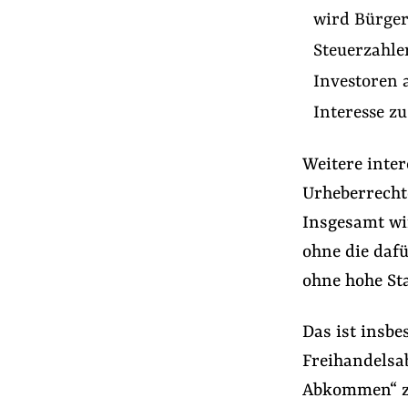
wird Bürger
Steuerzahle
Investoren 
Interesse z
Weitere inter
Urheberrecht
Insgesamt wi
ohne die daf
ohne hohe St
Das ist insbe
Freihandelsa
Abkommen“ zu