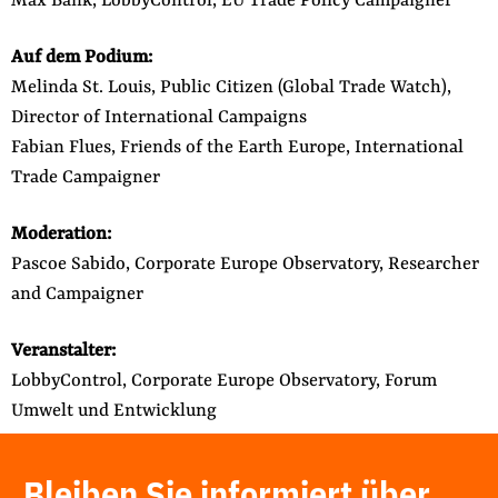
Max Bank, LobbyControl, EU Trade Policy Campaigner
Auf dem Podium:
Melinda St. Louis, Public Citizen (Global Trade Watch),
Director of International Campaigns
Fabian Flues, Friends of the Earth Europe, International
Trade Campaigner
Moderation:
Pascoe Sabido, Corporate Europe Observatory, Researcher
and Campaigner
Veranstalter:
LobbyControl, Corporate Europe Observatory, Forum
Umwelt und Entwicklung
Bleiben Sie informiert über