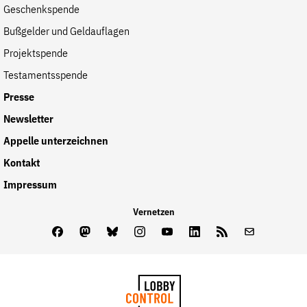
Geschenkspende
Bußgelder und Geldauflagen
Projektspende
Testamentsspende
Presse
Newsletter
Appelle unterzeichnen
Kontakt
Impressum
Vernetzen
Facebook
Mastodon
Bluesky
Instagram
Youtube
LinkedIn
Feed
Newslette