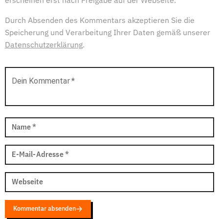
erscheinen erst nach Freigabe auf der Webseite.
Durch Absenden des Kommentars akzeptieren Sie die
Speicherung und Verarbeitung Ihrer Daten gemäß unserer
Datenschutzerklärung
.
Dein Kommentar
*
Name
*
E-Mail-Adresse
*
Webseite
Kommentar absenden