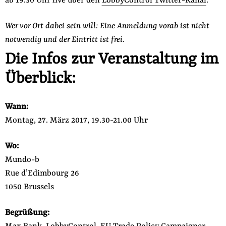
ab 19.30 Uhr live über den
LobbyControl Twitter-Kanal
.
Wer vor Ort dabei sein will: Eine Anmeldung vorab ist nicht
notwendig und der Eintritt ist frei.
Die Infos zur Veranstaltung im
Überblick:
Wann:
Montag, 27. März 2017, 19.30-21.00 Uhr
Wo:
Mundo-b
Rue d’Edimbourg 26
1050 Brussels
Begrüßung: