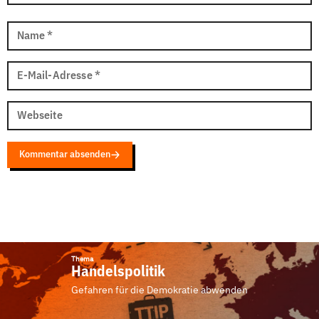
Name
*
E-Mail-Adresse
*
Webseite
Kommentar absenden
Thema
Handelspolitik
Gefahren für die Demokratie abwenden