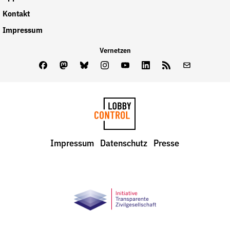
Kontakt
Impressum
Vernetzen
Facebook
Mastodon
Bluesky
Instagram
Youtube
LinkedIn
Feed
Newslette
LobbyControl
Impressum
Datenschutz
Presse
StartSeite