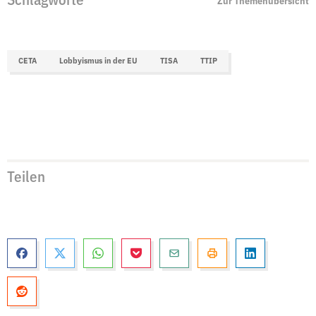
Schlagworte
Zur Themenübersicht
CETA
Lobbyismus in der EU
TISA
TTIP
Teilen