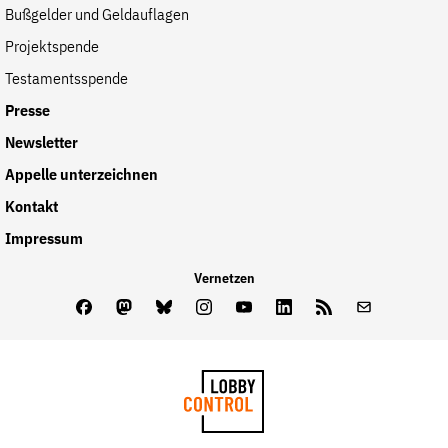
Bußgelder und Geldauflagen
Projektspende
Testamentsspende
Presse
Newsletter
Appelle unterzeichnen
Kontakt
Impressum
Vernetzen
Facebook
Mastodon
Bluesky
Instagram
Youtube
LinkedIn
Feed
Newslette