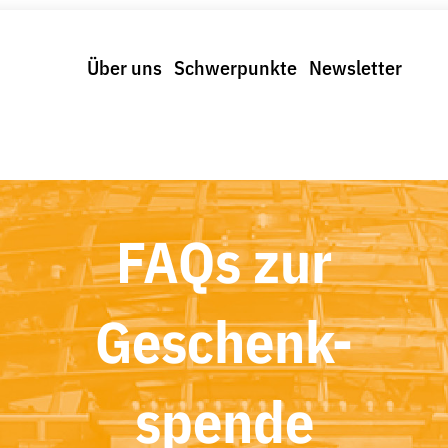
Über uns
Schwerpunkte
Newsletter
FAQs zur
Geschenk-
spende