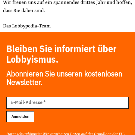
Wir freuen uns auf ein spannendes drittes Jahr und hoffen,
dass Sie dabei sind.
Das Lobbypedia-Team
Bleiben Sie informiert über
Lobbyismus.
Abonnieren Sie unseren kostenlosen
Newsletter.
E-
Mail
E-Mail-Adresse
*
Adresse
Anmelden
Datenschutzhinweis: Wir verarbeiten Daten auf der Grundlage der EU-