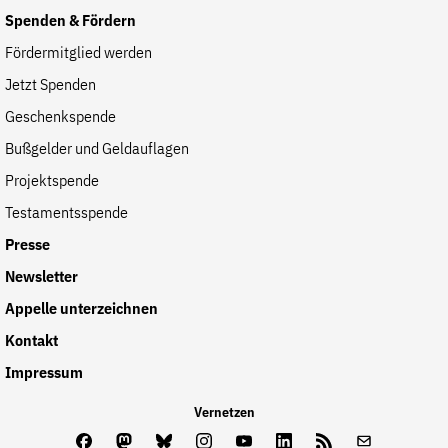
Spenden & Fördern
Fördermitglied werden
Jetzt Spenden
Geschenkspende
Bußgelder und Geldauflagen
Projektspende
Testamentsspende
Presse
Newsletter
Appelle unterzeichnen
Kontakt
Impressum
Vernetzen
Facebook
Mastodon
Bluesky
Instagram
Youtube
LinkedIn
Feed
Newslette