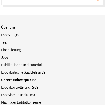
Suche
auf
der
Website
Über uns
Lobby FAQs
Team
Finanzierung
Jobs
Publikationen und Material
Lobbykritische Stadtführungen
Unsere Schwerpunkte
Lobbykontrolle und Regeln
Lobbyismus und Klima
Macht der Digitalkonzerne