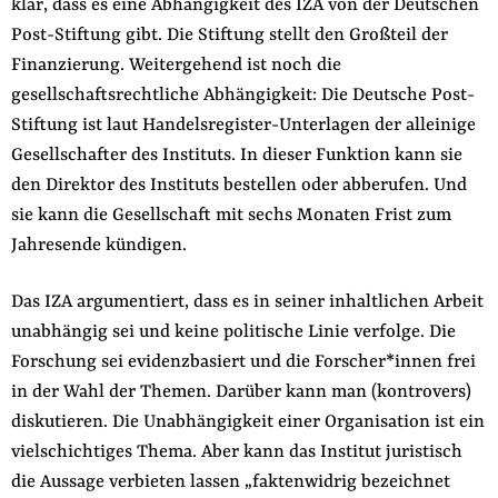
klar, dass es eine Abhängigkeit des IZA von der Deutschen
Post-Stiftung gibt. Die Stiftung stellt den Großteil der
Finanzierung. Weitergehend ist noch die
gesellschaftsrechtliche Abhängigkeit: Die Deutsche Post-
Stiftung ist laut Handelsregister-Unterlagen der alleinige
Gesellschafter des Instituts. In dieser Funktion kann sie
den Direktor des Instituts bestellen oder abberufen. Und
sie kann die Gesellschaft mit sechs Monaten Frist zum
Jahresende kündigen.
Das IZA argumentiert, dass es in seiner inhaltlichen Arbeit
unabhängig sei und keine politische Linie verfolge. Die
Forschung sei evidenzbasiert und die Forscher*innen frei
in der Wahl der Themen. Darüber kann man (kontrovers)
diskutieren. Die Unabhängigkeit einer Organisation ist ein
vielschichtiges Thema. Aber kann das Institut juristisch
die Aussage verbieten lassen „faktenwidrig bezeichnet