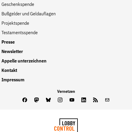
Geschenkspende
Bußgelder und Geldauflagen
Projektspende
Testamentsspende
Presse
Newsletter
Appelle unterzeichnen
Kontakt
Impressum
Vernetzen
Facebook
Mastodon
Bluesky
Instagram
Youtube
LinkedIn
Feed
Newslette