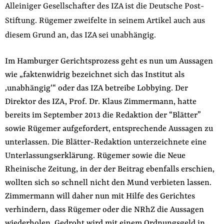
Alleiniger Gesellschafter des IZA ist die Deutsche Post-
Stiftung. Rügemer zweifelte in seinem Artikel auch aus
diesem Grund an, das IZA sei unabhängig.
Im Hamburger Gerichtsprozess geht es nun um Aussagen
wie „faktenwidrig bezeichnet sich das Institut als
‚unabhängig‘“ oder das IZA betreibe Lobbying. Der
Direktor des IZA, Prof. Dr. Klaus Zimmermann, hatte
bereits im September 2013 die Redaktion der “Blätter”
sowie Rügemer aufgefordert, entsprechende Aussagen zu
unterlassen. Die Blätter-Redaktion unterzeichnete eine
Unterlassungserklärung. Rügemer sowie die Neue
Rheinische Zeitung, in der der Beitrag ebenfalls erschien,
wollten sich so schnell nicht den Mund verbieten lassen.
Zimmermann will daher nun mit Hilfe des Gerichtes
verhindern, dass Rügemer oder die NRhZ die Aussagen
wiederholen. Gedroht wird mit einem Ordnungsgeld in