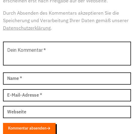
erscheinen erst nach Freigabe auf der Webseite.
Durch Absenden des Kommentars akzeptieren Sie die
Speicherung und Verarbeitung Ihrer Daten gemäß unserer
Datenschutzerklärung
.
Dein Kommentar
*
Name
*
E-Mail-Adresse
*
Webseite
Kommentar absenden