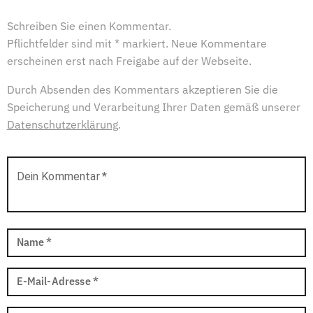
Schreiben Sie einen Kommentar.
Pflichtfelder sind mit * markiert. Neue Kommentare
erscheinen erst nach Freigabe auf der Webseite.
Durch Absenden des Kommentars akzeptieren Sie die
Speicherung und Verarbeitung Ihrer Daten gemäß unserer
Datenschutzerklärung
.
Dein Kommentar
*
Name
*
E-Mail-Adresse
*