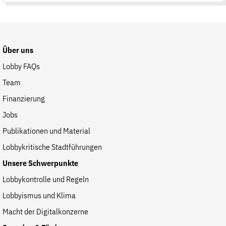
auf
der
Website
Über uns
Lobby FAQs
Team
Finanzierung
Jobs
Publikationen und Material
Lobbykritische Stadtführungen
Unsere Schwerpunkte
Lobbykontrolle und Regeln
Lobbyismus und Klima
Macht der Digitalkonzerne