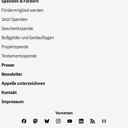
Spenden & Fördern
Fördermitglied werden
Jetzt Spenden
Geschenkspende
Bußgelder und Geldauflagen
Projektspende
Testamentsspende
Presse
Newsletter
Appelle unterzeichnen
Kontakt
Impressum
Vernetzen
Facebook
Mastodon
Bluesky
Instagram
Youtube
LinkedIn
Feed
Newslette