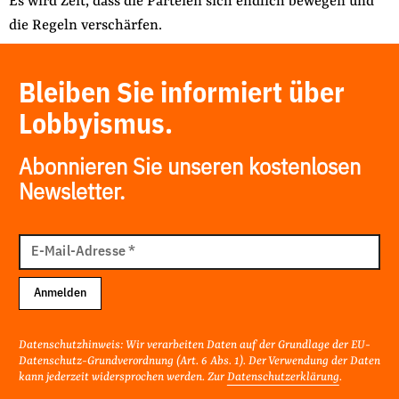
Es wird Zeit, dass die Parteien sich endlich bewegen und
die Regeln verschärfen.
Bleiben Sie informiert über
Lobbyismus.
Abonnieren Sie unseren kostenlosen
Newsletter.
E-
Mail
E-Mail-Adresse
*
Adresse
Anmelden
Datenschutzhinweis: Wir verarbeiten Daten auf der Grundlage der EU-
Datenschutz-Grundverordnung (Art. 6 Abs. 1). Der Verwendung der Daten
kann jederzeit widersprochen werden. Zur
Datenschutzerklärung
.