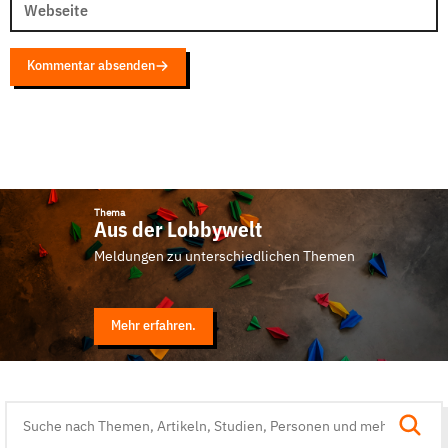
Webseite
Kommentar absenden
Thema
Aus der Lobbywelt
Meldungen zu unterschiedlichen Themen
Mehr erfahren.
Suche