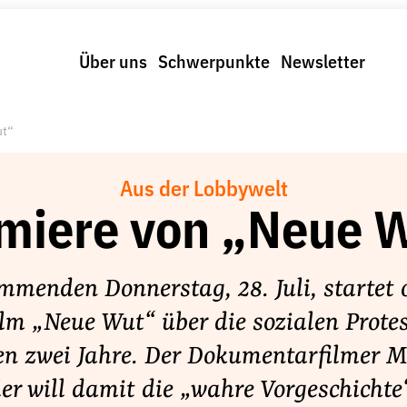
Über uns
Schwerpunkte
Newsletter
ut“
Aus der Lobbywelt
miere von „Neue 
menden Donnerstag, 28. Juli, startet of
ilm „Neue Wut“ über die sozialen Protes
ten zwei Jahre. Der Dokumentarfilmer M
er will damit die „wahre Vorgeschichte