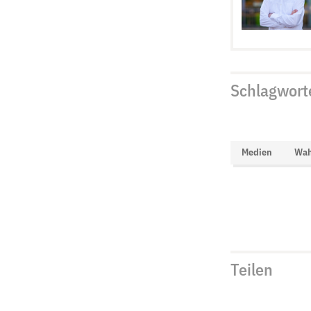
Schlagwort
Medien
Wah
Teilen