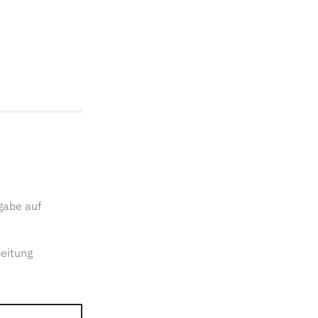
gabe auf
eitung