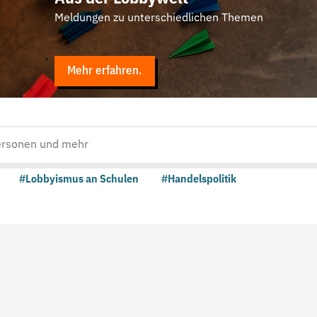
Meldungen zu unterschiedlichen Themen
Mehr erfahren.
#Lobbyismus an Schulen
#Handelspolitik