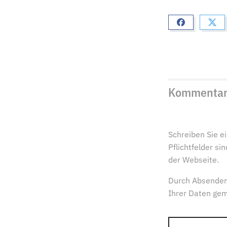
Kommenta
Schreiben Sie 
Pflichtfelder s
der Webseite.
Durch Absenden
Ihrer Daten ge