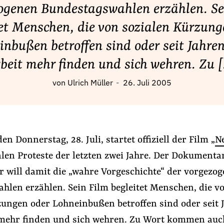
ogenen Bundestagswahlen erzählen. Se
tet Menschen, die von sozialen Kürzung
inbußen betroffen sind oder seit Jahren
beit mehr finden und sich wehren. Zu 
von
Ulrich Müller
26. Juli 2005
Donnerstag, 28. Juli, startet offiziell der Film „
N
alen Proteste der letzten zwei Jahre. Der Dokumenta
r will damit die „wahre Vorgeschichte“ der vorgezo
hlen erzählen. Sein Film begleitet Menschen, die v
zungen oder Lohneinbußen betroffen sind oder seit 
 mehr finden und sich wehren. Zu Wort kommen au