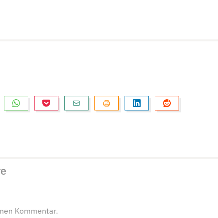
re
einen Kommentar.