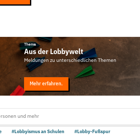
Thema
Aus der Lobbywelt
Meldungen zu unterschiedlichen Themen
Mehr erfahren.
e
#Lobbyismus an Schulen
#Lobby-Fußspur