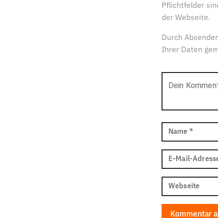
Pflichtfelder s
der Webseite.
Durch Absenden
Ihrer Daten ge
Dein Kommen
Name
*
E-Mail-Adress
Webseite
Kommentar a