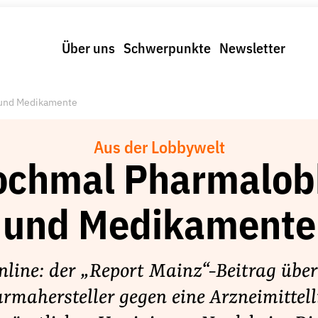
Über uns
Schwerpunkte
Newsletter
und Medikamente
Aus der Lobbywelt
ochmal Pharmalob
und Medikamente
online: der „Report Mainz“-Beitrag über
rmahersteller gegen eine Arzneimittell