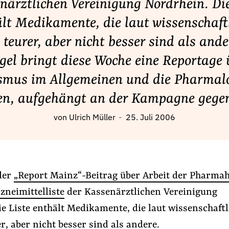
närztlichen Vereinigung Nordrhein. Die
lt Medikamente, die laut wissenschaft
teurer, aber nicht besser sind als and
egel bringt diese Woche eine Reportage 
smus im Allgemeinen und die Pharmal
len, aufgehängt an der Kampagne gegen
von
Ulrich Müller
25. Juli 2006
 der
„Report Mainz“-Beitrag über Arbeit der Pharmah
zneimittelliste
der Kassenärztlichen Vereinigung
e Liste enthält Medikamente, die laut wissenschaftl
r, aber nicht besser sind als andere.