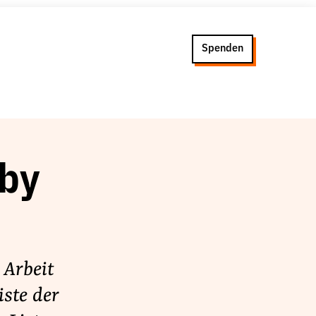
Spenden
by
 Arbeit
iste der