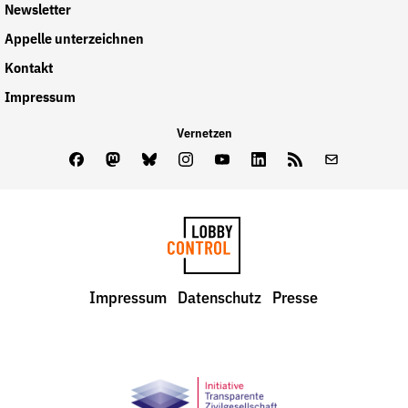
Newsletter
Appelle unterzeichnen
Kontakt
Impressum
Vernetzen
Facebook
Mastodon
Bluesky
Instagram
Youtube
LinkedIn
Feed
Newslette
LobbyControl
Impressum
Datenschutz
Presse
StartSeite