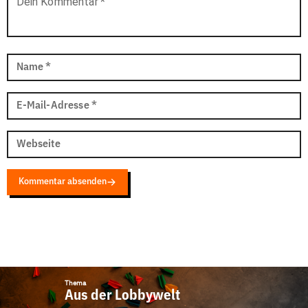
Dein Kommentar
*
Name
*
E-Mail-Adresse
*
Webseite
Kommentar absenden
Thema
Aus der Lobbywelt