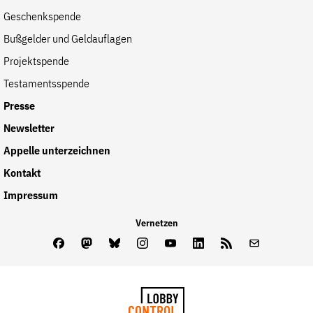
Geschenkspende
Bußgelder und Geldauflagen
Projektspende
Testamentsspende
Presse
Newsletter
Appelle unterzeichnen
Kontakt
Impressum
Vernetzen
Facebook
Mastodon
Bluesky
Instagram
Youtube
LinkedIn
Feed
Newslette