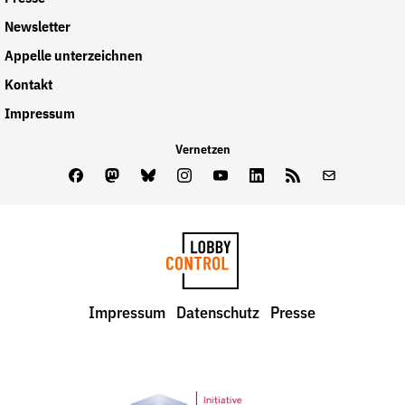
Newsletter
Appelle unterzeichnen
Kontakt
Impressum
Vernetzen
Facebook
Mastodon
Bluesky
Instagram
Youtube
LinkedIn
Feed
Newslette
LobbyControl
Impressum
Datenschutz
Presse
StartSeite