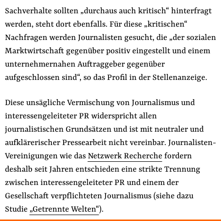
Sachverhalte sollten „durchaus auch kritisch“ hinterfragt
werden, steht dort ebenfalls. Für diese „kritischen“
Nachfragen werden Journalisten gesucht, die „der sozialen
Marktwirtschaft gegenüber positiv eingestellt und einem
unternehmernahen Auftraggeber gegenüber
aufgeschlossen sind“, so das Profil in der Stellenanzeige.
Diese unsägliche Vermischung von Journalismus und
interessengeleiteter PR widerspricht allen
journalistischen Grundsätzen und ist mit neutraler und
aufklärerischer Pressearbeit nicht vereinbar. Journalisten-
Vereinigungen wie das
Netzwerk Recherche
fordern
deshalb seit Jahren entschieden eine strikte Trennung
zwischen interessengeleiteter PR und einem der
Gesellschaft verpflichteten Journalismus (siehe dazu
Studie
„Getrennte Welten“
).