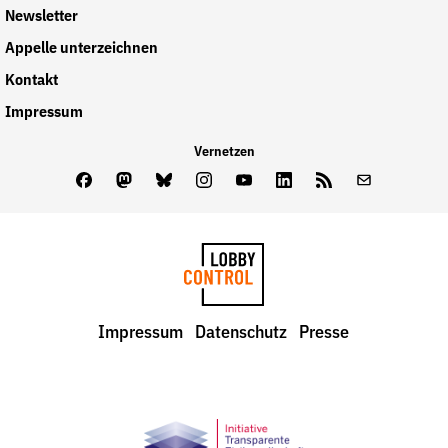
Newsletter
Appelle unterzeichnen
Kontakt
Impressum
Vernetzen
Facebook
Mastodon
Bluesky
Instagram
Youtube
LinkedIn
Feed
Newslette
LobbyControl
Impressum
Datenschutz
Presse
StartSeite