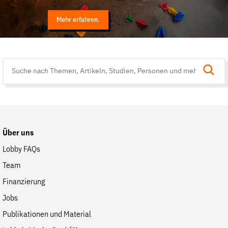
Mehr erfahren.
Suche
auf
der
Website
Über uns
Lobby FAQs
Team
Finanzierung
Jobs
Publikationen und Material