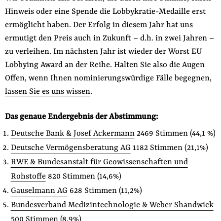
Hinweis oder eine
Spende
die Lobbykratie-Medaille erst
ermöglicht haben. Der Erfolg in diesem Jahr hat uns
ermutigt den Preis auch in Zukunft – d.h. in zwei Jahren –
zu verleihen. Im nächsten Jahr ist wieder der Worst EU
Lobbying Award an der Reihe. Halten Sie also die Augen
Offen, wenn Ihnen nominierungswürdige Fälle begegnen,
lassen Sie es uns wissen
.
Das genaue Endergebnis der Abstimmung:
Deutsche Bank & Josef Ackermann
2469 Stimmen (44,1 %)
Deutsche Vermögensberatung AG
1182 Stimmen (21,1%)
RWE & Bundesanstalt für Geowissenschaften und
Rohstoffe
820 Stimmen (14,6%)
Gauselmann AG
628 Stimmen (11,2%)
Bundesverband Medizintechnologie & Weber Shandwick
500 Stimmen (8,9%)