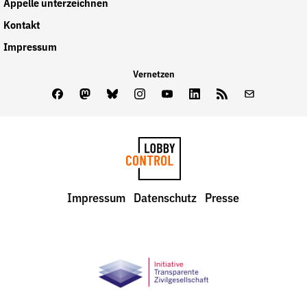
Appelle unterzeichnen
Kontakt
Impressum
Vernetzen
Facebook
Mastodon
Bluesky
Instagram
Youtube
LinkedIn
Feed
Newslette
LobbyControl
Impressum
Datenschutz
Presse
StartSeite