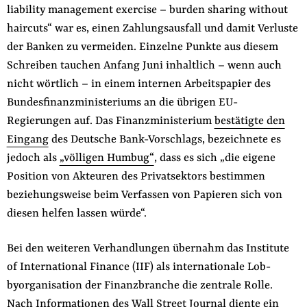
liability management exer­cise – burden sharing without
haircuts“ war es, einen Zahlungsausfall und damit Verluste
der Banken zu ver­meiden. Einzelne Punkte aus diesem
Schreiben tauchen Anfang Juni inhaltlich – wenn auch
nicht wörtlich – in einem internen Arbeitspapier des
Bundesfinanzministeriums an die übrigen EU-
Regierungen auf. Das Finanzministerium
bestätigte den
Eingang
des Deutsche Bank-Vorschlags, bezeichnete es
jedoch als
„völligen Humbug“
, dass es sich „die eigene
Position von Akteuren des Privatsektors bestimmen
beziehungsweise beim Verfassen von Papie­ren sich von
diesen helfen lassen würde“.
Bei den weiteren Verhandlungen übernahm das Institute
of International Finance (IIF) als internationale Lob­
byorganisation der Finanzbranche die zentrale Rolle.
Nach Informationen des
Wall Street Journal
diente ein