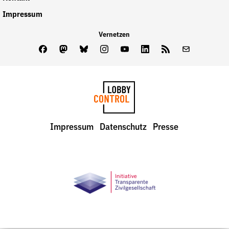
Impressum
Vernetzen
Facebook
Mastodon
Bluesky
Instagram
Youtube
LinkedIn
Feed
Newslette
LobbyControl
Impressum
Datenschutz
Presse
StartSeite