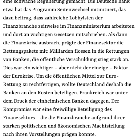
eine schwache Regulierung gemacht. Die Deutsche Bank
etwa hat das Programm Seitenwechsel mitinitiiert, das
dazu beitrug, dass zahlreiche Lobbyisten der
Finanzbranche zeitweise im Finanzministerium arbeiteten
und dort an wichtigen Gesetzen
mitschrieben
. Als dann
die Finanzkrise ausbrach, prägte der Finanzsektor die
Rettungspakete mit: Milliarden flossen in die Rettungen
von Banken, die öffentliche Verschuldung stieg stark an.
Dies war ein wichtiger – aber nicht der ein­zige – Faktor
der Eurokrise. Um die öffentlichen Mittel zur Euro-
Rettung zu rechtfertigen, wollte Deutsch­land deshalb die
Banken an den Kosten beteiligen. Frankreich war unter
dem Druck der einheimischen Ban­ken dagegen. Der
Kompromiss war eine freiwillige Beteiligung des
Finanzsektors – die die Finanzbranche aufgrund ihrer
starken politischen und ökonomischen Machtstellung
nach ihren Vorstellungen prägen konnte.