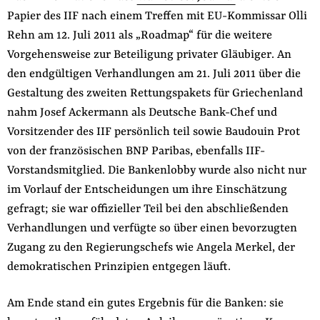
Papier des IIF nach einem Treffen mit EU-Kommissar Olli
Rehn am 12. Juli 2011 als „Roadmap“ für die weitere
Vorgehensweise zur Beteiligung privater Gläubiger. An
den endgültigen Verhandlungen am 21. Juli 2011 über die
Gestaltung des zweiten Rettungspakets für Griechenland
nahm Josef Ackermann als Deutsche Bank-Chef und
Vorsitzender des IIF persönlich teil sowie Baudouin Prot
von der französischen BNP Paribas, ebenfalls IIF-
Vorstandsmitglied. Die Bankenlobby wurde also nicht nur
im Vorlauf der Entscheidungen um ihre Einschätzung
gefragt; sie war offizieller Teil bei den abschließenden
Verhandlungen und verfügte so über einen bevorzugten
Zugang zu den Regie­rungschefs wie Angela Merkel, der
demokratischen Prinzipien entgegen läuft.
Am Ende stand ein gutes Ergebnis für die Banken: sie