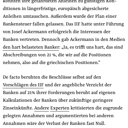
konnten ihre gefährdeten Anleihen zu günstigen Kon­
ditionen in längerfristige, europäisch abgesicherte
Anleihen umtauschen. Außerdem wurde der Plan einer
Bankensteuer fallen gelassen. Das IIF hatte unter Führung
von Josef Ackermann erfolgreich die Interessen der
Banken vertreten. Dennoch gab Ackermann in den Medien
den hart belasteten Ban­ker
: „Ja, es trifft uns hart, das sind
Abschreibungen von 21 %, die wir auf die Positionen
nehmen, also auf die griechischen Positionen.“
De facto beruhten die Beschlüsse selbst auf den
Vorschlägen des IIF
und der angebliche Verzicht der
Banken auf 21% ihrer Forderungen beruht auf eigenen
Kalkulationen der Banken über zukünftige geringere
Zinseinkünfte.
Andere
Experten
kritisierten die zugrunde
gelegten Annahmen und argumentierten bei anderen
Annah­men wäre der Verlust der Banken fast Null.