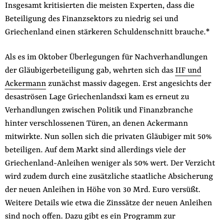
Insgesamt kritisierten die meisten Experten, dass die
Betei­ligung des Finanzsektors zu niedrig sei und
Griechenland einen stärkeren Schuldenschnitt brauche.*
Als es im Oktober Überlegungen für Nachverhandlun­gen
der Gläubigerbeteiligung gab, wehrten sich das
IIF und
Ackermann
zunächst massiv dagegen. Erst angesichts der
desaströsen Lage Griechenlandsxi kam es erneut zu
Verhandlungen zwischen Politik und Finanzbranche
hinter verschlossenen Türen, an denen Ackermann
mitwirkte. Nun sollen sich die privaten Gläubiger mit 50%
beteiligen. Auf dem Markt sind allerdings viele der
Griechenland-Anleihen weniger als 50% wert. Der Verzicht
wird zudem durch eine zusätzliche staatliche Absicherung
der neuen Anleihen in Höhe von 30 Mrd. Euro versüßt.
Weitere Details wie etwa die Zinssätze der neuen Anleihen
sind noch
offen
. Dazu gibt es ein Programm zur