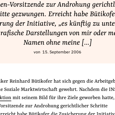
en-Vorsitzende zur Androhung gerichtl
itte gezwungen. Erreicht habe Bütikofe
rung der Initiative, „es künftig zu unte
grafische Darstellungen von mir oder m
Namen ohne meine […]
von
15. September 2006
ker Reinhard Bütikofer hat sich gegen die Arbeitge
eue Soziale Marktwirtschaft gewehrt. Nachdem die I
ktion
mit seinem Bild für ihre Ziele geworben hatte,
orsitzende zur Androhung gerichtlicher Schritte
reicht habe Bütikofer die Zusicherung der Initiativ