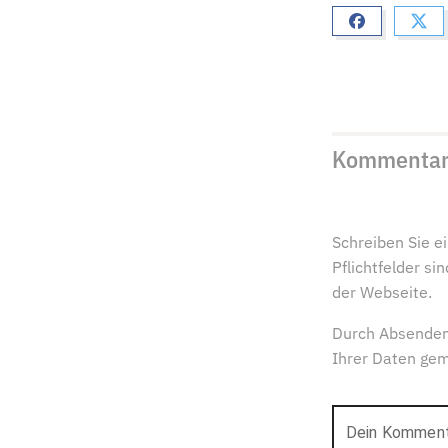
Kommenta
Schreiben Sie 
Pflichtfelder s
der Webseite.
Durch Absenden
Ihrer Daten ge
Dein Kommen