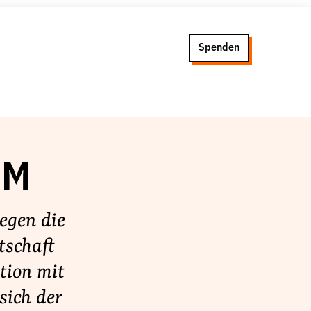
Spenden
SM
egen die
tschaft
tion mit
sich der