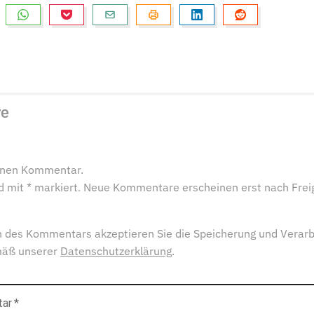
re
einen Kommentar.
ind mit * markiert. Neue Kommentare erscheinen erst nach Frei
 des Kommentars akzeptieren Sie die Speicherung und Verarb
mäß unserer
Datenschutzerklärung
.
tar
*