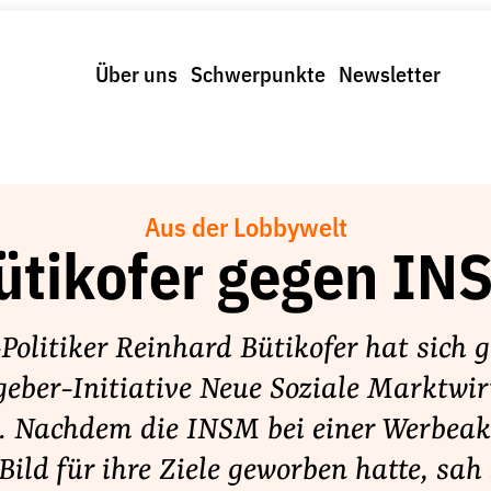
Über uns
Schwerpunkte
Newsletter
Aus der Lobbywelt
ütikofer gegen IN
Politiker Reinhard Bütikofer hat sich g
geber-Initiative Neue Soziale Marktwir
. Nachdem die INSM bei einer Werbeak
Bild für ihre Ziele geworben hatte, sah 