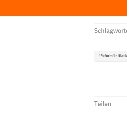
Schlagwort
"Reform"initiati
Teilen