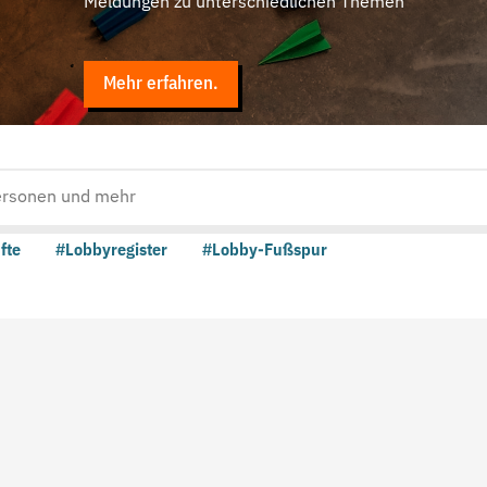
Meldungen zu unterschiedlichen Themen
Mehr erfahren.
fte
#Lobbyregister
#Lobby-Fußspur