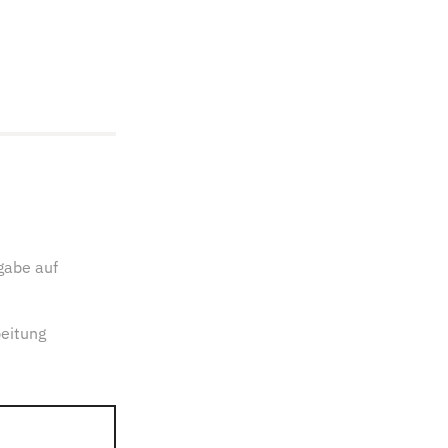
gabe auf
eitung