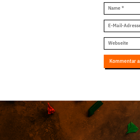
Name
*
E-Mail-Adress
Webseite
Kommentar a