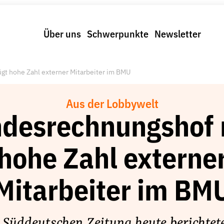
Über uns
Schwerpunkte
Newsletter
t hohe Zahl externer Mitarbeiter im BMU
Aus der Lobbywelt
desrechnungshof 
hohe Zahl externe
Mitarbeiter im BM
 Süddeutschen Zeitung heute berichtet