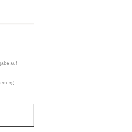
gabe auf
eitung