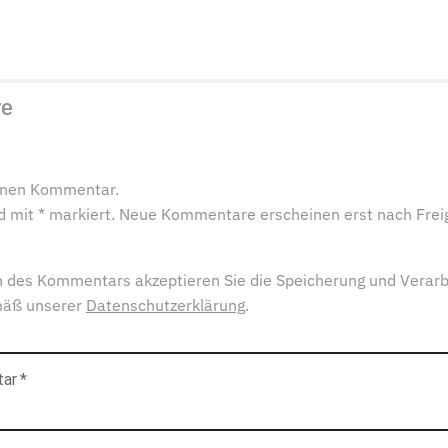
re
einen Kommentar.
ind mit * markiert. Neue Kommentare erscheinen erst nach Frei
 des Kommentars akzeptieren Sie die Speicherung und Verarb
mäß unserer
Datenschutzerklärung
.
tar
*