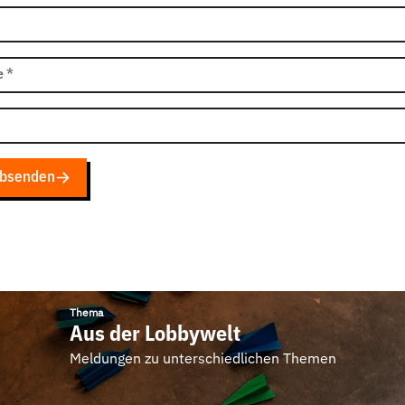
e
*
bsenden
Thema
Aus der Lobbywelt
Meldungen zu unterschiedlichen Themen