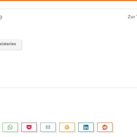
e
Zur
nisterien