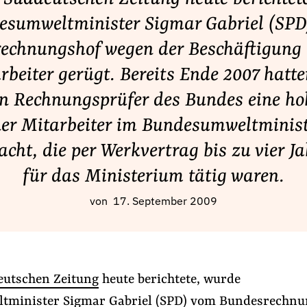
esumweltminister Sigmar Gabriel (SPD
echnungshof wegen der Beschäftigung 
rbeiter gerügt. Bereits Ende 2007 hatte
en Rechnungsprüfer des Bundes eine ho
ner Mitarbeiter im Bundesumweltminis
cht, die per Werkvertrag bis zu vier Ja
für das Ministerium tätig waren.
von
17. September 2009
eutschen Zeitung
heute berichtete, wurde
tminister Sigmar Gabriel (SPD) vom Bundesrechnu