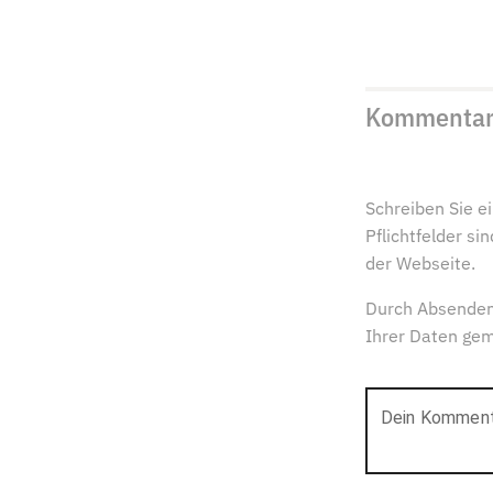
Kommenta
Schreiben Sie 
Pflichtfelder s
der Webseite.
Durch Absenden
Ihrer Daten ge
Dein Kommen