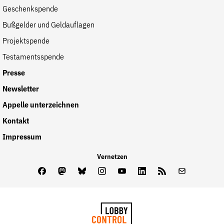
Geschenkspende
Bußgelder und Geldauflagen
Projektspende
Testamentsspende
Presse
Newsletter
Appelle unterzeichnen
Kontakt
Impressum
Vernetzen
Facebook
Mastodon
Bluesky
Instagram
Youtube
LinkedIn
Feed
Newslette