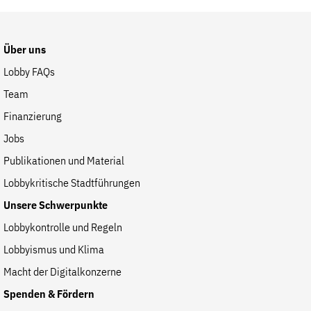
der
Website
Über uns
Lobby FAQs
Team
Finanzierung
Jobs
Publikationen und Material
Lobbykritische Stadtführungen
Unsere Schwerpunkte
Lobbykontrolle und Regeln
Lobbyismus und Klima
Macht der Digitalkonzerne
Spenden & Fördern