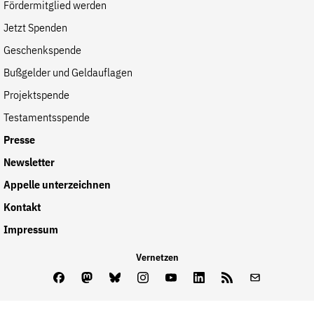
Fördermitglied werden
Jetzt Spenden
Geschenkspende
Bußgelder und Geldauflagen
Projektspende
Testamentsspende
Presse
Newsletter
Appelle unterzeichnen
Kontakt
Impressum
Vernetzen
Facebook
Mastodon
Bluesky
Instagram
Youtube
LinkedIn
Feed
Newslette