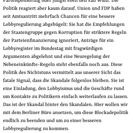
Parteisponsoring oder jüngst eben den Fall Wulff. Die
Politik reagiert aber kaum darauf. Union und FDP haben
seit Amtsantritt mehrfach Chancen für eine bessere
Lobbyregulierung abgebügelt: Sie hat die Empfehlungen
der Staatengruppe gegen Korruption für striktere Regeln
der Parteienfinanzierung ignoriert, Anträge für ein
Lobbyregister im Bundestag mit fragwürdigen
Argumenten abgelehnt und eine Neuregelung der
Nebeneinkünfte-Regeln steht ebenfalls noch aus. Diese
Politik des Nichtstuns vermittelt aus unserer Sicht das
fatale Signal, dass die Skandale folgenlos bleiben. Sie ist
eine Einladung, den Lobbyismus und die Geschäfte rund
um Kontakte zu Politikern einfach weiterlaufen zu lassen.
Das ist der Skandal hinter den Skandalen. Hier wollen wir
mit dem Berliner Büro ansetzen, um diese Blockadepolitik
endlich zu beenden und um zu einer besseren
Lobbyregulierung zu kommen.