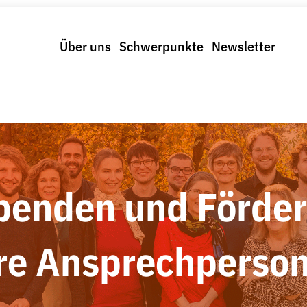
Über uns
Schwerpunkte
Newsletter
penden und Förder
re Ansprechperso