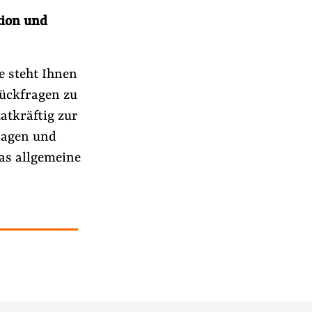
ion und
e steht Ihnen
Rückfragen zu
atkräftig zur
fragen und
as allgemeine