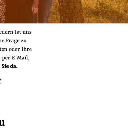
edern ist uns
ne Frage zu
ten oder Ihre
 per E-Mail,
 Sie da.
e
u