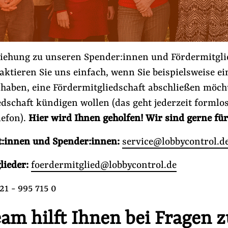
ziehung zu unseren Spender:innen und Fördermitgli
aktieren Sie uns einfach, wenn Sie beispielsweise ei
 haben, eine Fördermitgliedschaft abschließen möch
dschaft kündigen wollen (das geht jederzeit formlos
lefon).
Hier wird Ihnen geholfen! Wir sind gerne für
t:innen und Spender:innen:
service@lobbycontrol.d
lieder:
foerdermitglied@lobbycontrol.de
21 - 995 715 0
am hilft Ihnen bei Fragen z