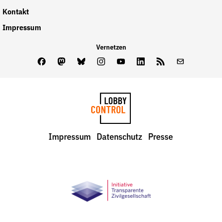
Kontakt
Impressum
Vernetzen
Facebook
Mastodon
Bluesky
Instagram
Youtube
LinkedIn
Feed
Newslette
LobbyControl
Impressum
Datenschutz
Presse
StartSeite