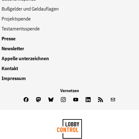
der
Bußgelder und Geldauflagen
Folge Uns
Website
Facebook
Mastodon
Bluesky
Instagram
Youtube
LinkedIn
Feed
Newslette
Projektspende
Testamentsspende
Presse
Newsletter
Appelle unterzeichnen
Kontakt
Impressum
Vernetzen
Facebook
Mastodon
Bluesky
Instagram
Youtube
LinkedIn
Feed
Newslette