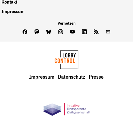
Kontakt
Impressum
Vernetzen
Facebook
Mastodon
Bluesky
Instagram
Youtube
LinkedIn
Feed
Newslette
LobbyControl
Impressum
Datenschutz
Presse
StartSeite