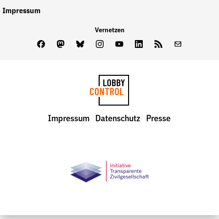
Impressum
Vernetzen
Facebook
Mastodon
Bluesky
Instagram
Youtube
LinkedIn
Feed
Newslette
LobbyControl
Impressum
Datenschutz
Presse
StartSeite