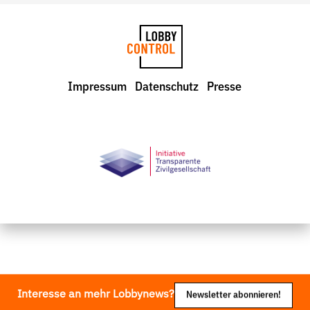
LobbyControl
Impressum
Datenschutz
Presse
StartSeite
Interesse an mehr Lobbynews?
Newsletter abonnieren!