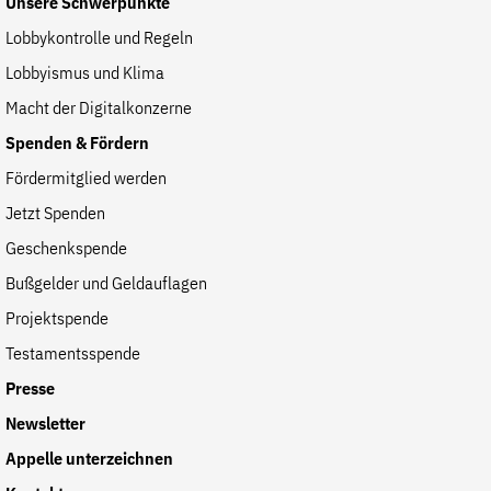
Unsere Schwerpunkte
Lobbykontrolle und Regeln
Lobbyismus und Klima
Macht der Digitalkonzerne
Spenden & Fördern
Fördermitglied werden
Jetzt Spenden
Geschenkspende
Bußgelder und Geldauflagen
Projektspende
Testamentsspende
Presse
Newsletter
Appelle unterzeichnen