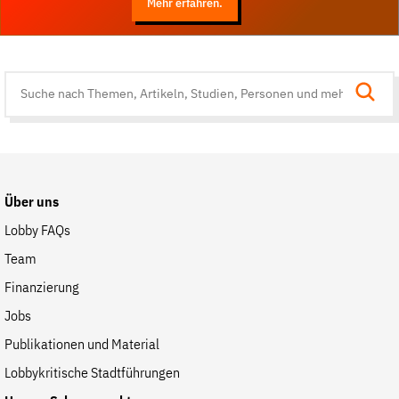
Mehr erfahren.
Suche
auf
der
Website
Über uns
Lobby FAQs
Team
Finanzierung
Jobs
Publikationen und Material
Lobbykritische Stadtführungen