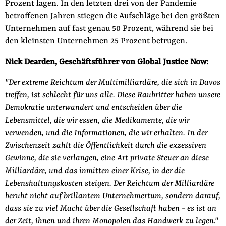
Prozent lagen. In den letzten drei von der Pandemie
betroffenen Jahren stiegen die Aufschläge bei den größten
Unternehmen auf fast genau 50 Prozent, während sie bei
den kleinsten Unternehmen 25 Prozent betrugen.
Nick Dearden, Geschäftsführer von Global Justice Now:
"Der extreme Reichtum der Multimilliardäre, die sich in Davos
treffen, ist schlecht für uns alle. Diese Raubritter haben unsere
Demokratie unterwandert und entscheiden über die
Lebensmittel, die wir essen, die Medikamente, die wir
verwenden, und die Informationen, die wir erhalten. In der
Zwischenzeit zahlt die Öffentlichkeit durch die exzessiven
Gewinne, die sie verlangen, eine Art private Steuer an diese
Milliardäre, und das inmitten einer Krise, in der die
Lebenshaltungskosten steigen. Der Reichtum der Milliardäre
beruht nicht auf brillantem Unternehmertum, sondern darauf,
dass sie zu viel Macht über die Gesellschaft haben - es ist an
der Zeit, ihnen und ihren Monopolen das Handwerk zu legen."