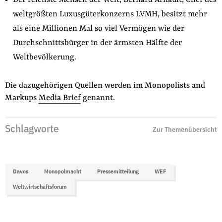
Der reichste Mensch der Welt, Bernard Arnault, Chef des
weltgrößten Luxusgüterkonzerns LVMH, besitzt mehr
als eine Millionen Mal so viel Vermögen wie der
Durchschnittsbürger in der ärmsten Hälfte der
Weltbevölkerung.
Die dazugehörigen Quellen werden im Monopolists and
Markups
Media Brief
genannt.
Schlagworte
Zur Themenübersicht
Davos
Monopolmacht
Pressemitteilung
WEF
Weltwirtschaftsforum