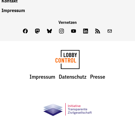
Kontakt
Impressum
Vernetzen
Facebook
Mastodon
Bluesky
Instagram
Youtube
LinkedIn
Feed
Newslette
LobbyControl
Impressum
Datenschutz
Presse
StartSeite