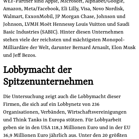
WEF-Partner sind Apple, Microsoft, Alphabet/Google,
Amazon, Meta/Facebook, Eli Lilly, Visa, Novo Nordisk,
Walmart, ExxonMobil, JP Morgan Chase, Johnson und
Johnson, LVMH Moët Hennessy Louis Vuitton und Saudi
Basic Industries (SABIC). Hinter diesen Unternehmen
stehen viele der reichsten und mächtigsten Monopol-
Milliardäre der Welt, darunter Bernard Arnault, Elon Musk
und Jeff Bezos.
Lobbymacht der
Spitzenunternehmen
Die Untersuchung zeigt auch die Lobbymacht dieser
Firmen, die sich auf ein Lobbynetz von 236
Organisationen, Verbänden, Wirtschaftsvereinigungen
und Think Tanks in Europa stützen. Für Lobbyarbeit
geben sie in den USA 118,3 Millionen Euro und in der EU
36,9 Millionen Euro jährlich aus. Unter den 20 größten