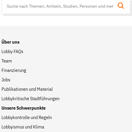
Suche
auf
der
Website
Über uns
Lobby FAQs
Team
Finanzierung
Jobs
Publikationen und Material
Lobbykritische Stadtführungen
Unsere Schwerpunkte
Lobbykontrolle und Regeln
Lobbyismus und Klima