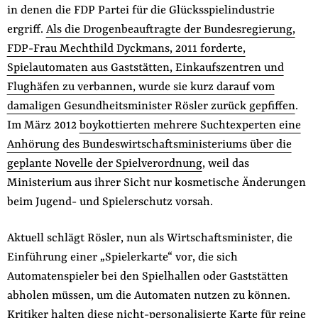
in denen die FDP Partei für die Glücksspielindustrie
ergriff.
Als die Drogenbeauftragte der Bundesregierung,
FDP-Frau Mechthild Dyckmans, 2011 forderte,
Spielautomaten aus Gaststätten, Einkaufszentren und
Flughäfen zu verbannen, wurde sie kurz darauf vom
damaligen Gesundheitsminister Rösler zurück gepfiffen
.
Im März 2012
boykottierten mehrere Suchtexperten eine
Anhörung des Bundeswirtschaftsministeriums über die
geplante Novelle der Spielverordnung
, weil das
Ministerium aus ihrer Sicht nur kosmetische Änderungen
beim Jugend- und Spielerschutz vorsah.
Aktuell schlägt Rösler, nun als Wirtschaftsminister, die
Einführung einer „Spielerkarte“ vor, die sich
Automatenspieler bei den Spielhallen oder Gaststätten
abholen müssen, um die Automaten nutzen zu können.
Kritiker halten diese nicht-personalisierte Karte für reine