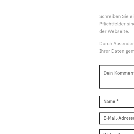
Schreiben Sie 
Pflichtfelder s
der Webseite.
Durch Absenden
Ihrer Daten ge
Dein Kommen
Name
*
E-Mail-Adress