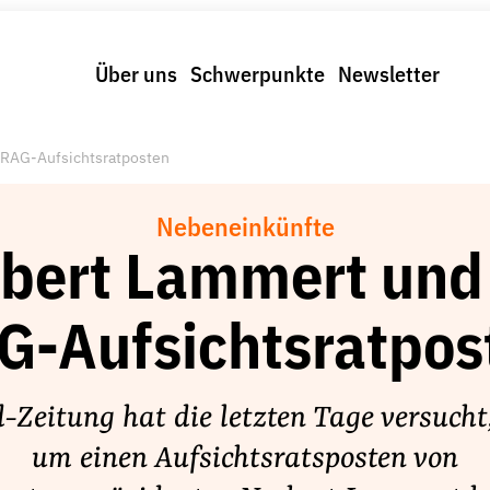
Über uns
Schwerpunkte
Newsletter
 RAG-Aufsichtsratposten
Nebeneinkünfte
bert Lammert und
G-Aufsichtsratpos
d-Zeitung hat die letzten Tage versucht
um einen Aufsichtsratsposten von