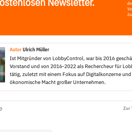
ostenlosen Newsletter.
de
Ve
Zu
Autor
Ulrich Müller
Ist Mitgründer von LobbyControl, war bis 2016 gesch
Vorstand und von 2016-2022 als Rechercheur für Lob
tätig, zuletzt mit einem Fokus auf Digitalkonzerne und
ökonomische Macht großer Unternehmen.
e
Zur