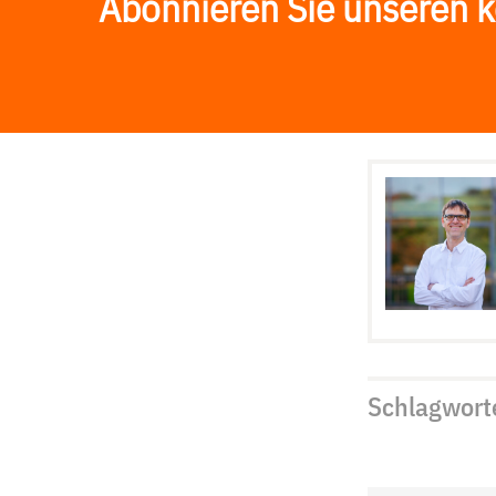
Abonnieren Sie unseren k
Schlagwort