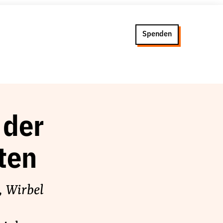
Spenden
 der
ten
, Wirbel