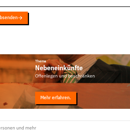
bsenden
Thema
Nebeneinkünfte
Offenlegen und beschränken
Mehr erfahren.