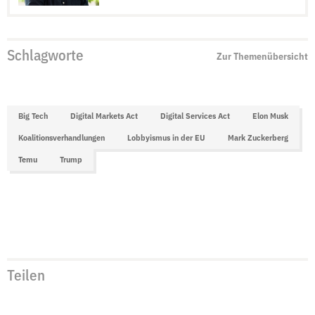
Schlagworte
Zur Themenübersicht
Big Tech
Digital Markets Act
Digital Services Act
Elon Musk
Koalitionsverhandlungen
Lobbyismus in der EU
Mark Zuckerberg
Temu
Trump
Teilen