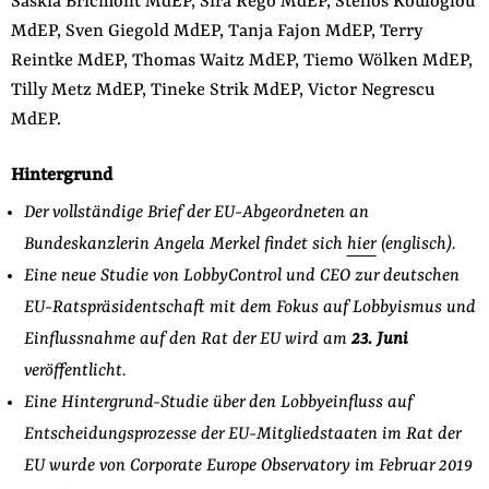
Saskia Bricmont MdEP, Sira Rego MdEP, Stelios Kouloglou
MdEP, Sven Giegold MdEP, Tanja Fajon MdEP, Terry
Reintke MdEP, Thomas Waitz MdEP, Tiemo Wölken MdEP,
Tilly Metz MdEP, Tineke Strik MdEP, Victor Negrescu
MdEP.
Hintergrund
Der vollständige Brief der EU-Abgeordneten an
Bundeskanzlerin Angela Merkel findet sich
hier
(englisch).
Eine neue Studie von LobbyControl und CEO zur deutschen
EU-Ratspräsidentschaft mit dem Fokus auf Lobbyismus und
Einflussnahme auf den Rat der EU wird am
23. Juni
veröffentlicht.
Eine Hintergrund-Studie über den Lobbyeinfluss auf
Entscheidungsprozesse der EU-Mitgliedstaaten im Rat der
EU wurde von Corporate Europe Observatory im Februar 2019