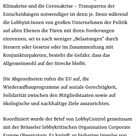
Klimakrise und die Coronakrise – Transparenz der
Entscheidungen notwendiger ist denn je. Denn während
die Lobbyist:innen von großen Unternehmen der Politik
auf allen Ebenen die Türen mit ihren Forderungen
einrennen, sei es nach weniger „Belastungen“ durch
Steuern oder Gesetze oder im Zusammenhang mit
Konjunkturpaketen, besteht die Gefahr, dass das
Allgemeinwohl auf der Strecke bleibt.
Die Abgeordneten rufen die EU auf, die
Wiederaufbauprogramme auf soziale Gerechtigkeit,
Solidarität zwischen den Mitgliedstaaten sowie auf
ökologische und nachhaltige Ziele auszurichten.
Koordiniert wurde der Brief von LobbyControl gemeinsam
mit der Brüsseler lobbykritischen Organisation Corporate
Europe Observatory. Er knüpft an
bisherige Impulse
von