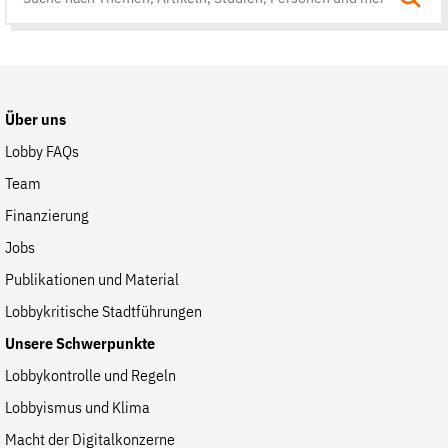
Suche
auf
der
Website
Über uns
Lobby FAQs
Team
Finanzierung
Jobs
Publikationen und Material
Lobbykritische Stadtführungen
Unsere Schwerpunkte
Lobbykontrolle und Regeln
Lobbyismus und Klima
Macht der Digitalkonzerne