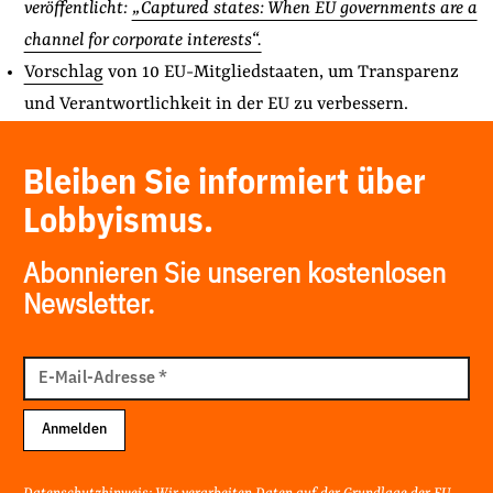
veröffentlicht:
„Captured states: When EU governments are a
channel for corporate interests“.
Vorschlag
von 10 EU-Mitgliedstaaten, um Transparenz
und Verantwortlichkeit in der EU zu verbessern.
Bleiben Sie informiert über
Lobbyismus.
Abonnieren Sie unseren kostenlosen
Newsletter.
E-
Mail
E-Mail-Adresse
*
Adresse
Anmelden