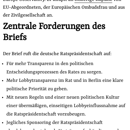
EU-Abgeordneten, der Europäischen Ombudsfrau und aus
der Zivilgesellschaft an.
Zentrale Forderungen des
Briefs
Der Brief ruft die deutsche Ratspräsidentschaft auf:
Für mehr Transparenz in den politischen
Entscheidungsprozessen des Rates zu sorgen.
Mehr Lobbytransparenz im Rat und in Berlin eine klare
politische Priorität zu geben.
Mit neuen Regeln und einer neuen politischen Kultur
einer übermäßigen, einseitigen Lobbyeinflussnahme auf
die Ratspräsidentschaft vorzubeugen.
Jegliches Sponsoring der Ratspräsidentschaft