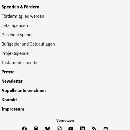
Spenden & Fördern
Fördermitglied werden
Jetzt Spenden
Geschenkspende
Bußgelder und Geldauflagen
Projektspende
Testamentsspende
Presse
Newsletter
Appelle unterzeichnen
Kontakt
Impressum
Vernetzen
Facebook
Mastodon
Bluesky
Instagram
Youtube
LinkedIn
Feed
Newslette