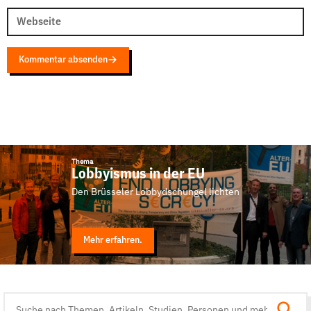
Webseite
Kommentar absenden
Thema
Lobbyismus in der EU
Den Brüsseler Lobbydschungel lichten
Mehr erfahren.