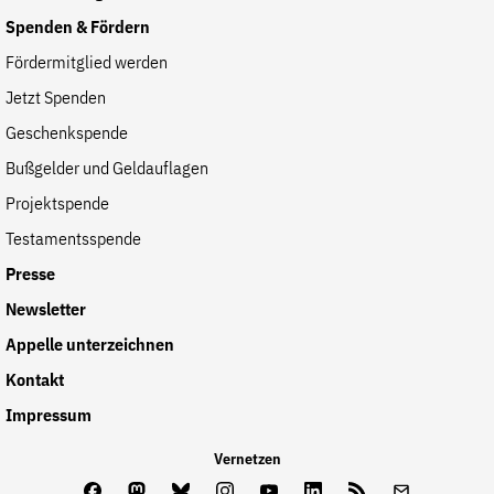
Spenden & Fördern
Fördermitglied werden
Jetzt Spenden
Geschenkspende
Bußgelder und Geldauflagen
Projektspende
Testamentsspende
Presse
Newsletter
Appelle unterzeichnen
Kontakt
Impressum
Vernetzen
Facebook
Mastodon
Bluesky
Instagram
Youtube
LinkedIn
Feed
Newslette