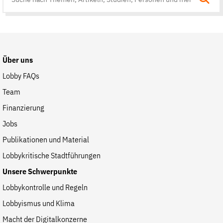
Suche
auf
der
Website
Über uns
Lobby FAQs
Team
Finanzierung
Jobs
Publikationen und Material
Lobbykritische Stadtführungen
Unsere Schwerpunkte
Lobbykontrolle und Regeln
Lobbyismus und Klima
Macht der Digitalkonzerne