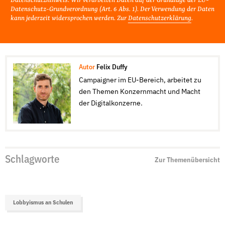
Datenschutzhinweis: Wir verarbeiten Daten auf der Grundlage der EU-
Datenschutz-Grundverordnung (Art. 6 Abs. 1). Der Verwendung der Daten
kann jederzeit widersprochen werden. Zur
Datenschutzerklärung
.
Autor
Felix Duffy
Campaigner im EU-Bereich, arbeitet zu
den Themen Konzernmacht und Macht
der Digitalkonzerne.
Schlagworte
Zur Themenübersicht
Lobbyismus an Schulen