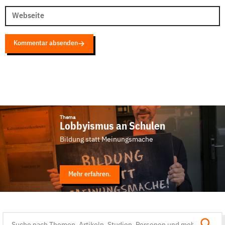
Webseite
Kommentar absenden
Thema
Lobbyismus an Schulen
Bildung statt Meinungsmache
Mehr erfahren.