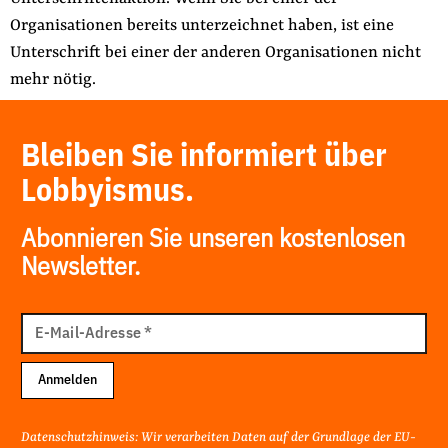
Organisationen bereits unterzeichnet haben, ist eine
Unterschrift bei einer der anderen Organisationen nicht
mehr nötig.
Bleiben Sie informiert über
Lobbyismus.
Abonnieren Sie unseren kostenlosen
Newsletter.
E-
Mail
E-Mail-Adresse
*
Adresse
Anmelden
Datenschutzhinweis: Wir verarbeiten Daten auf der Grundlage der EU-