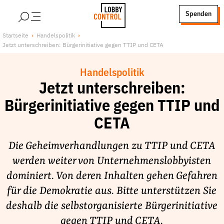
alt springen
Spenden
LobbyControl
Über uns
Startseite
Handelspolitik
Jetzt unterschreiben: Bürgerinitiative gegen TTIP und CETA
StartSeite
Lobby FAQs
Team
Handelspolitik
Finanzierung
Jetzt unterschreiben:
Jobs
Bürgerinitiative gegen TTIP und
Publikationen und Material
CETA
Lobbykritische Stadtführungen
Die Geheimverhandlungen zu TTIP und CETA
Unsere Schwerpunkte
werden weiter von Unternehmenslobbyisten
Lobbykontrolle und Regeln
dominiert. Von deren Inhalten gehen Gefahren
Lobbyismus und Klima
für die Demokratie aus. Bitte unterstützen Sie
Macht der Digitalkonzerne
deshalb die selbstorganisierte Bürgerinitiative
Spenden & Fördern
gegen TTIP und CETA.