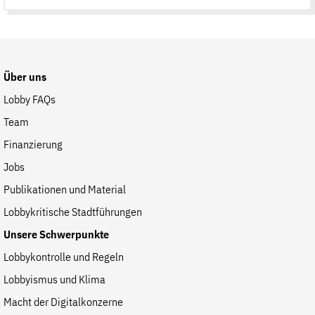
auf
der
Website
Über uns
Lobby FAQs
Team
Finanzierung
Jobs
Publikationen und Material
Lobbykritische Stadtführungen
Unsere Schwerpunkte
Lobbykontrolle und Regeln
Lobbyismus und Klima
Macht der Digitalkonzerne