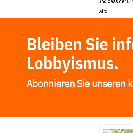
und dass der Ei
wird.
Bleiben Sie in
Lobbyismus.
Abonnieren Sie unseren k