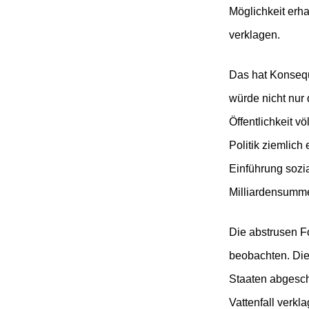
Möglichkeit erha
verklagen.
Das hat Konsequ
würde nicht nur 
Öffentlichkeit v
Politik ziemlich
Einführung sozi
Milliardensumme
Die abstrusen Fo
beobachten. Die
Staaten abgesc
Vattenfall verkl