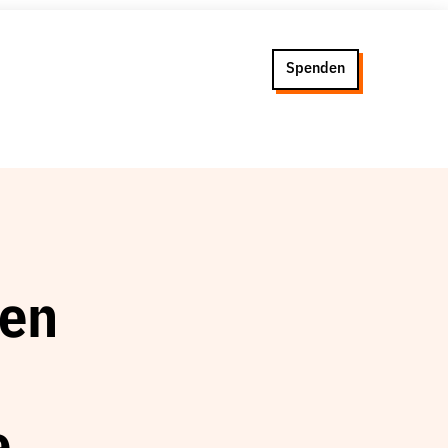
Spenden
en
-