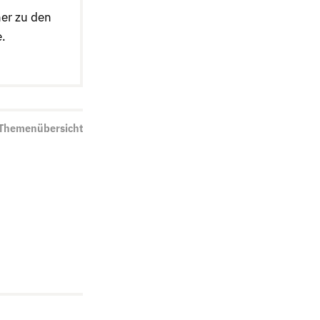
er zu den
.
 Themenübersicht