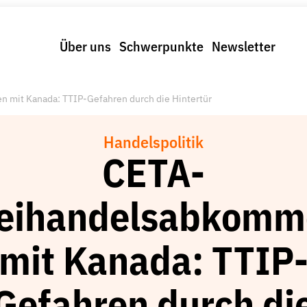
Über uns
Schwerpunkte
Newsletter
mit Kanada: TTIP-Gefahren durch die Hintertür
Handelspolitik
CETA-
reihandelsabkomm
mit Kanada: TTIP