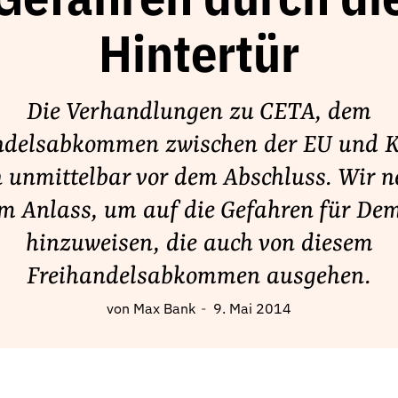
Gefahren durch di
Hintertür
Die Verhandlungen zu CETA, dem
ndelsabkommen zwischen der EU und 
n unmittelbar vor dem Abschluss. Wir 
m Anlass, um auf die Gefahren für De
hinzuweisen, die auch von diesem
Freihandelsabkommen ausgehen.
von
Max Bank
9. Mai 2014