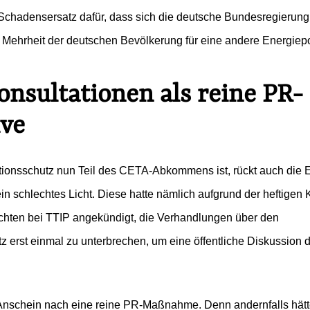
 Schadensersatz dafür, dass sich die deutsche Bundesregierung
 Mehrheit der deutschen Bevölkerung für eine andere Energiepo
.
onsultationen als reine PR-
ive
itionsschutz nun Teil des CETA-Abkommens ist, rückt auch die 
n schlechtes Licht. Diese hatte nämlich aufgrund der heftigen K
hten bei TTIP angekündigt, die Verhandlungen über den
tz erst einmal zu unterbrechen, um eine öffentliche Diskussion 
Anschein nach eine reine PR-Maßnahme. Denn andernfalls hät