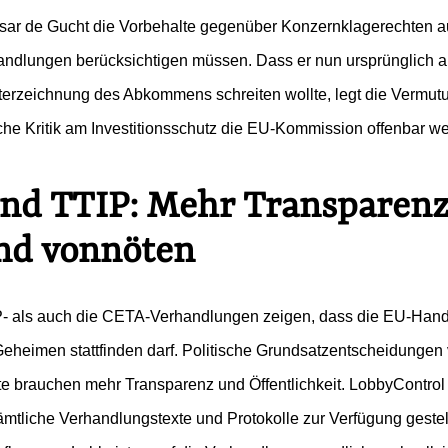
ar de Gucht die Vorbehalte gegenüber Konzernklagerechten a
ndlungen berücksichtigen müssen. Dass er nun ursprünglich 
terzeichnung des Abkommens schreiten wollte, legt die Vermut
iche Kritik am Investitionsschutz die EU-Kommission offenbar w
nd TTIP: Mehr Transparen
nd vonnöten
- als auch die CETA-Verhandlungen zeigen, dass die EU-Hande
 Geheimen stattfinden darf. Politische Grundsatzentscheidungen
te brauchen mehr Transparenz und Öffentlichkeit. LobbyControl 
ämtliche Verhandlungstexte und Protokolle zur Verfügung geste