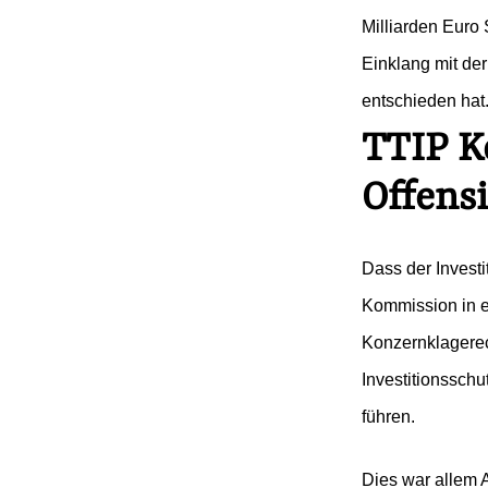
Milliarden Euro
Einklang mit der
entschieden hat
TTIP K
Offens
Dass der Invest
Kommission in ei
Konzernklagerec
Investitionsschu
führen.
Dies war allem 