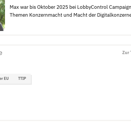
Max war bis Oktober 2025 bei LobbyControl Campaign
Themen Konzernmacht und Macht der Digitalkonzerne
e
Zur
er EU
TTIP