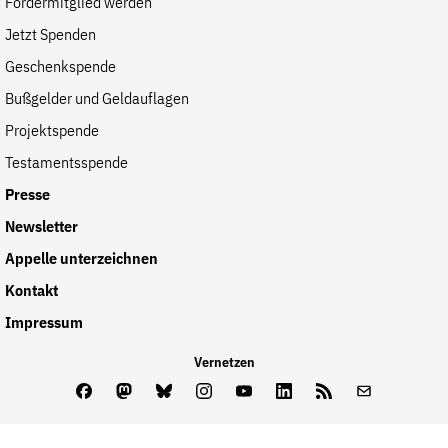
Fördermitglied werden
Jetzt Spenden
Geschenkspende
Bußgelder und Geldauflagen
Projektspende
Testamentsspende
Presse
Newsletter
Appelle unterzeichnen
Kontakt
Impressum
Vernetzen
Facebook
Mastodon
Bluesky
Instagram
Youtube
LinkedIn
Feed
Newslette