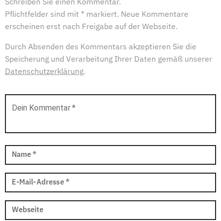
Schreiben Sie einen Kommentar.
Pflichtfelder sind mit * markiert. Neue Kommentare
erscheinen erst nach Freigabe auf der Webseite.
Durch Absenden des Kommentars akzeptieren Sie die
Speicherung und Verarbeitung Ihrer Daten gemäß unserer
Datenschutzerklärung
.
Dein Kommentar
*
Name
*
E-Mail-Adresse
*
Webseite