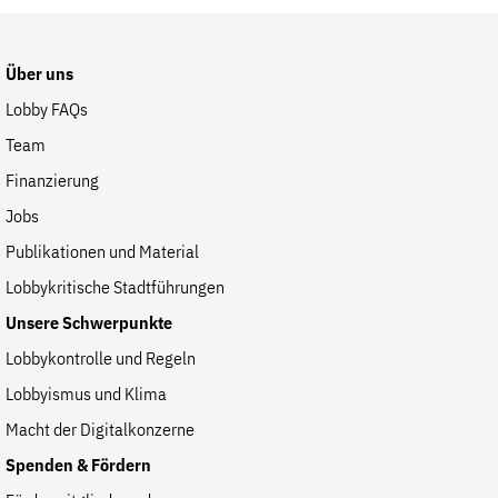
der
Website
Über uns
Lobby FAQs
Team
Finanzierung
Jobs
Publikationen und Material
Lobbykritische Stadtführungen
Unsere Schwerpunkte
Lobbykontrolle und Regeln
Lobbyismus und Klima
Macht der Digitalkonzerne
Spenden & Fördern