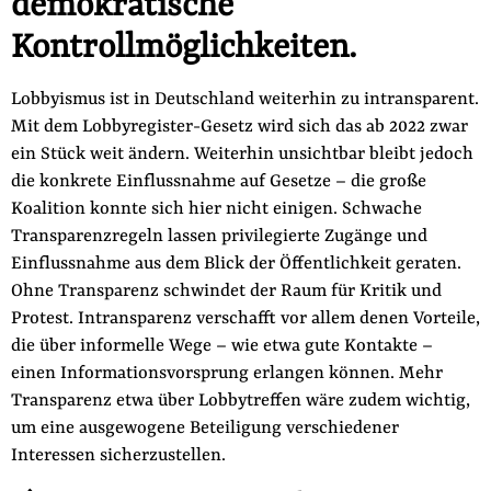
demokratische
Kontrollmöglichkeiten.
Lobbyismus ist in Deutschland weiterhin zu intransparent.
Mit dem Lobbyregister-Gesetz wird sich das ab 2022 zwar
ein Stück weit ändern. Weiterhin unsichtbar bleibt jedoch
die konkrete Ein­flussnahme auf Gesetze – die große
Koalition konnte sich hier nicht einigen. Schwache
Transparenzregeln lassen privilegierte Zugänge und
Einflussnahme aus dem Blick der Öffentlichkeit geraten.
Ohne Transparenz schwindet der Raum für Kritik und
Protest. Intransparenz verschafft vor allem denen Vorteile,
die über informelle Wege – wie etwa gute Kontakte –
einen Infor­mationsvorsprung erlangen können. Mehr
Transparenz etwa über Lobbytreffen wäre zudem wichtig,
um eine ausgewogene Beteili­gung verschiedener
Interessen sicherzustellen.