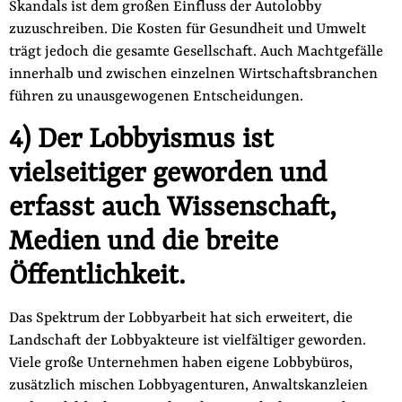
Skandals ist dem gro­ßen Einfluss der Autolobby
zuzuschreiben. Die Kosten für Ge­sundheit und Umwelt
trägt jedoch die gesamte Gesellschaft. Auch Machtgefälle
innerhalb und zwischen einzelnen Wirtschaftsbran­chen
führen zu unausgewogenen Entscheidungen.
4) Der Lobbyismus ist
vielseitiger geworden und
erfasst auch Wissenschaft,
Medien und die breite
Öffentlichkeit.
Das Spektrum der Lobbyarbeit hat sich erweitert, die
Landschaft der Lobbyakteure ist vielfältiger geworden.
Viele große Unterneh­men haben eigene Lobbybüros,
zusätzlich mischen Lobbyagentu­ren, Anwaltskanzleien