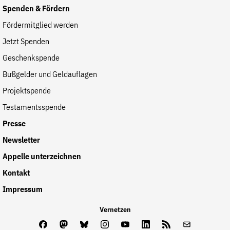
Spenden & Fördern
Fördermitglied werden
Jetzt Spenden
Geschenkspende
Bußgelder und Geldauflagen
Projektspende
Testamentsspende
Presse
Newsletter
Appelle unterzeichnen
Kontakt
Impressum
Vernetzen
Facebook
Mastodon
Bluesky
Instagram
Youtube
LinkedIn
Feed
Newslette