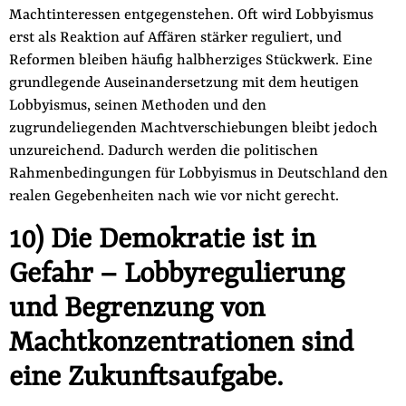
Machtinteressen entgegenstehen. Oft wird Lobbyismus
erst als Reaktion auf Affären stärker reguliert, und
Reformen blei­ben häufig halbherziges Stückwerk. Eine
grundlegende Auseinan­dersetzung mit dem heutigen
Lobbyismus, seinen Methoden und den
zugrundeliegenden Machtverschiebungen bleibt jedoch
un­zureichend. Dadurch werden die politischen
Rahmenbedingun­gen für Lobbyismus in Deutschland den
realen Gegebenheiten nach wie vor nicht gerecht.
10) Die Demokratie ist in
Gefahr – Lobbyregulierung
und Begrenzung von
Machtkonzentrationen sind
eine Zukunftsaufgabe.