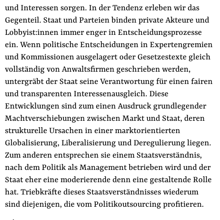
und Interessen sorgen. In der Tendenz erleben wir das
Gegenteil. Staat und Parteien binden private Ak­teure und
Lobbyist:innen immer enger in Entscheidungsprozesse
ein. Wenn politische Entscheidungen in Expertengremien
und Kommissionen ausgelagert oder Gesetzestexte gleich
vollständig von Anwaltsfirmen geschrieben werden,
untergräbt der Staat seine Verantwortung für einen fairen
und transparenten Interessenaus­gleich. Diese
Entwicklungen sind zum einen Ausdruck grundle­gender
Machtverschiebungen zwischen Markt und Staat, deren
strukturelle Ursachen in einer marktorientierten
Globalisierung, Liberalisierung und Deregulierung liegen.
Zum anderen entspre­chen sie einem Staatsverständnis,
nach dem Politik als Manage­ment betrieben wird und der
Staat eher eine moderierende denn eine gestaltende Rolle
hat. Triebkräfte dieses Staatsverständnisses wiederum
sind diejenigen, die vom Politikoutsourcing profitieren.