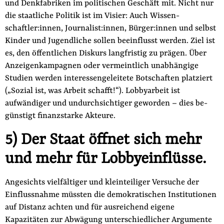
und Denkfabriken im politischen Geschäft mit. Nicht nur
die staatliche Politik ist im Visier: Auch Wissen­
schaftler:innen, Journalist:innen, Bürger:innen und selbst
Kinder und Jugendliche sollen beeinflusst werden. Ziel ist
es, den öffent­lichen Diskurs langfristig zu prägen. Über
Anzeigenkampagnen oder vermeintlich unabhängige
Studien werden interessengeleite­te Botschaften platziert
(„Sozial ist, was Arbeit schafft!“). Lobby­arbeit ist
aufwändiger und undurchsichtiger geworden – dies be­
günstigt finanzstarke Akteure.
5) Der Staat öffnet sich mehr
und mehr für Lobbyeinflüsse.
Angesichts vielfältiger und kleinteiliger Versuche der
Einflussnah­me müssten die demokratischen Institutionen
auf Distanz ach­ten und für ausreichend eigene
Kapazitäten zur Abwägung un­terschiedlicher Argumente