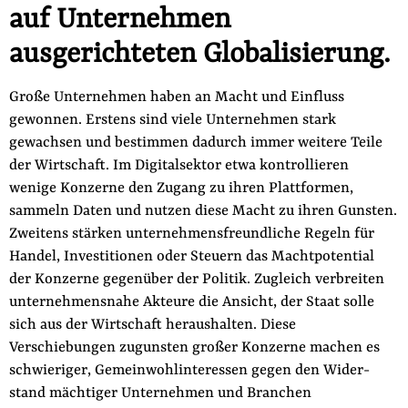
auf Unternehmen
ausgerichteten Globalisierung.
Große Unternehmen haben an Macht und Einfluss
gewonnen. Erstens sind viele Unternehmen stark
gewachsen und bestim­men dadurch immer weitere Teile
der Wirtschaft. Im Digital­sektor etwa kontrollieren
wenige Konzerne den Zugang zu ihren Plattformen,
sammeln Daten und nutzen diese Macht zu ihren Gunsten.
Zweitens stärken unternehmensfreundliche Regeln für
Handel, Investitionen oder Steuern das Machtpotential
der Kon­zerne gegenüber der Politik. Zugleich verbreiten
unternehmens­nahe Akteure die Ansicht, der Staat solle
sich aus der Wirtschaft heraushalten. Diese
Verschiebungen zugunsten großer Konzerne machen es
schwieriger, Gemeinwohlinteressen gegen den Wider­
stand mächtiger Unternehmen und Branchen