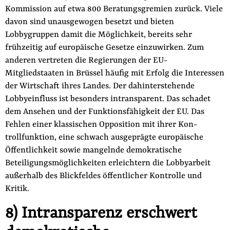
Kommission auf etwa 800 Beratungsgremien zurück. Viele
davon sind unausge­wogen besetzt und bieten
Lobbygruppen damit die Möglichkeit, bereits sehr
frühzeitig auf europäische Gesetze einzuwirken. Zum
anderen vertreten die Regierungen der EU-
Mitgliedstaaten in Brüssel häufig mit Erfolg die Interessen
der Wirtschaft ihres Lan­des. Der dahinterstehende
Lobbyeinfluss ist besonders intrans­parent. Das schadet
dem Ansehen und der Funktionsfähigkeit der EU. Das
Fehlen einer klassischen Opposition mit ihrer Kon­
trollfunktion, eine schwach ausgeprägte europäische
Öffentlich­keit sowie mangelnde demokratische
Beteiligungsmöglichkeiten erleichtern die Lobbyarbeit
außerhalb des Blickfeldes öffentlicher Kontrolle und
Kritik.
8) Intransparenz erschwert