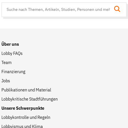
Suche
auf
der
Website
Über uns
Lobby FAQs
Team
Finanzierung
Jobs
Publikationen und Material
Lobbykritische Stadtführungen
Unsere Schwerpunkte
Lobbykontrolle und Regeln
Lobbyismus und Klima