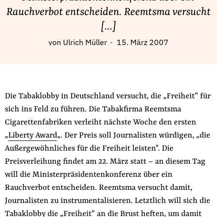
Fördermitglied werden
Rauchverbot entscheiden. Reemtsma versucht
Jetzt Spenden
[…]
Geschenkspende
von
Ulrich Müller
15. März 2007
Bußgelder und Geldauflagen
Projektspende
Testamentsspende
Die Tabaklobby in Deutschland versucht, die „Freiheit“ für
Presse
sich ins Feld zu führen. Die Tabakfirma Reemtsma
Newsletter
Cigarettenfabriken verleiht nächste Woche den ersten
Appelle unterzeichnen
„
Liberty Award
„. Der Preis soll Journalisten würdigen, „die
Kontakt
Außergewöhnliches für die Freiheit leisten“. Die
Impressum
Preisverleihung findet am 22. März statt – an diesem Tag
will die Ministerpräsidentenkonferenz über ein
Rauchverbot entscheiden. Reemtsma versucht damit,
Journalisten zu instrumentalisieren. Letztlich will sich die
Suche
Tabaklobby die „Freiheit“ an die Brust heften, um damit
auf