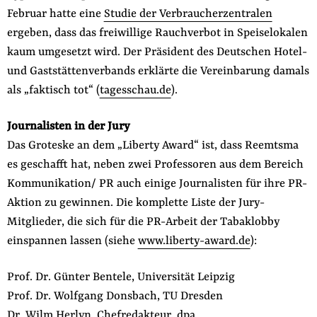
Februar hatte eine
Studie der Verbraucherzentralen
ergeben, dass das freiwillige Rauchverbot in Speiselokalen
kaum umgesetzt wird. Der Präsident des Deutschen Hotel-
und Gaststättenverbands erklärte die Vereinbarung damals
als „faktisch tot“ (
tagesschau.de
).
Journalisten in der Jury
Das Groteske an dem „Liberty Award“ ist, dass Reemtsma
es geschafft hat, neben zwei Professoren aus dem Bereich
Kommunikation/ PR auch einige Journalisten für ihre PR-
Aktion zu gewinnen. Die komplette Liste der Jury-
Mitglieder, die sich für die PR-Arbeit der Tabaklobby
einspannen lassen (siehe
www.liberty-award.de
):
Prof. Dr. Günter Bentele, Universität Leipzig
Prof. Dr. Wolfgang Donsbach, TU Dresden
Dr. Wilm Herlyn, Chefredakteur, dpa