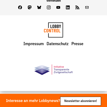
Vernetzen
Facebook
Mastodon
Bluesky
Instagram
Youtube
LinkedIn
Feed
Newslette
LobbyControl
Impressum
Datenschutz
Presse
StartSeite
Interesse an mehr Lobbynews?
Newsletter abonnieren!